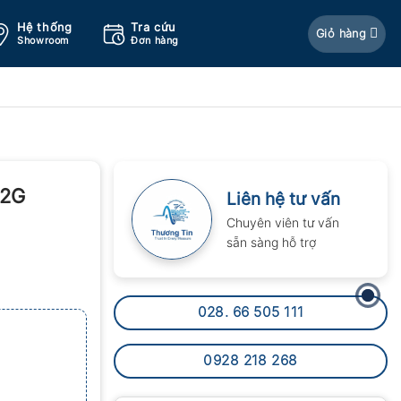
Hệ thống
Tra cứu
Giỏ hàng
Showroom
Đơn hàng
52G
Liên hệ tư vấn
Chuyên viên tư vấn
sẵn sàng hỗ trợ
028. 66 505 111
0928 218 268