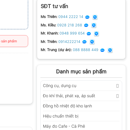
SĐT tư vấn
Ms Thiên:
0944 2222 14
Ms. Kiều:
0928 218 268
Mr. Khanh:
0948 999 654
 sản phẩm
Mr. Thiên:
0914222214
Mr. Trung (dự án):
088 8888 449
Danh mục sản phẩm
Công cụ, dụng cụ
Đo khí thải, phát xạ, áp suất
Đồng hồ nhiệt độ kho lạnh
Hiệu chuẩn thiết bị
Máy đo Cafe - Cà Phê