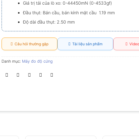
Giá trị tải của lò xo: 0-44450mN (0-4533gf)
Đầu thụt: Bán cầu, bán kính mặt cầu 1.19 mm
Độ dài đầu thụt: 2.50 mm
Câu hỏi thường gặp
Tài liệu sản phẩm
Video
Danh mục:
Máy đo độ cứng