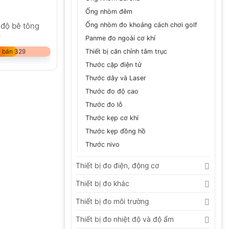
Ống nhòm đêm
 độ bê tông
Ống nhòm đo khoảng cách chơi golf
0
Panme đo ngoài cơ khí
 bán 329
Thiết bị căn chỉnh tâm trục
Thước cặp điện tử
Thước dây và Laser
Thước đo độ cao
Thước đo lỗ
Thước kẹp cơ khí
Thước kẹp đồng hồ
Thước nivo
Thiết bị đo điện, động cơ
Thiết bị đo khác
Thiết bị đo môi trường
Thiết bị đo nhiệt độ và độ ẩm