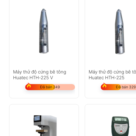
Máy thử độ cứng bê tông
Máy thử độ cứng bê t
Huatec HTH-225 V
Huatec HTH-225
Đã bán 249
Đã bán 329