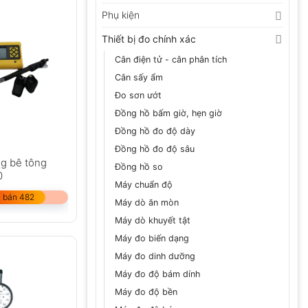
Phụ kiện
Thiết bị đo chính xác
Cân điện tử - cân phân tích
Cân sấy ẩm
Đo sơn ướt
Đồng hồ bấm giờ, hẹn giờ
Đồng hồ đo độ dày
Đồng hồ đo độ sâu
ng bê tông
Đồng hồ so
0
Máy chuẩn độ
 bán 482
Máy dò ăn mòn
Máy dò khuyết tật
Máy đo biến dạng
Máy đo dinh dưỡng
Máy đo độ bám dính
Máy đo độ bền