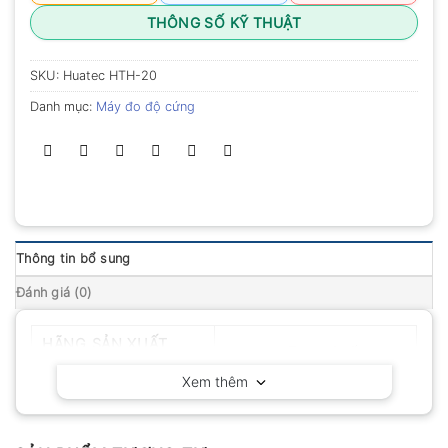
THÔNG SỐ KỸ THUẬT
SKU:
Huatec HTH-20
Danh mục:
Máy đo độ cứng
Thông tin bổ sung
Đánh giá (0)
HÃNG SẢN XUẤT
Huatec – Trung Quốc
Xem thêm