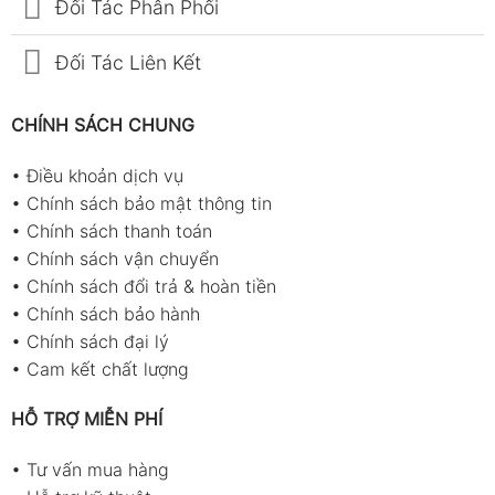
Đối Tác Phân Phối
Đối Tác Liên Kết
CHÍNH SÁCH CHUNG
•
Điều khoản dịch vụ
•
Chính sách bảo mật thông tin
•
Chính sách thanh toán
•
Chính sách vận chuyển
•
Chính sách đổi trả & hoàn tiền
•
Chính sách bảo hành
•
Chính sách đại lý
•
Cam kết chất lượng
HỖ TRỢ MIỄN PHÍ
•
Tư vấn mua hàng