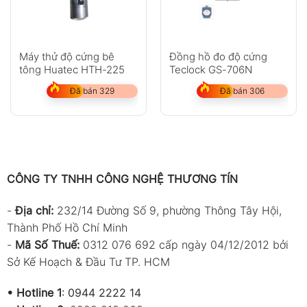
Máy thử độ cứng bê
Đồng hồ đo độ cứng
tông Huatec HTH-225
Teclock GS-706N
Đã bán 329
Đã bán 306
CÔNG TY TNHH CÔNG NGHỆ THƯƠNG TÍN
-
Địa chỉ:
232/14 Đường Số 9, phường Thông Tây Hội,
Thành Phố Hồ Chí Minh
-
Mã Số Thuế:
0312 076 692 cấp ngày 04/12/2012 bởi
Sở Kế Hoạch & Đầu Tư TP. HCM
•
Hotline 1
:
0944 2222 14