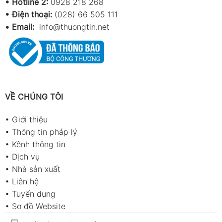
•
Hotline 2:
0928 218 268
• Điện thoại:
(028) 66 505 111
•
Email:
info@thuongtin.net
VỀ CHÚNG TÔI
•
Giới thiệu
•
Thông tin pháp lý
•
Kênh thông tin
•
Dịch vụ
•
Nhà sản xuất
•
Liên hệ
•
Tuyển dụng
•
Sơ đồ Website