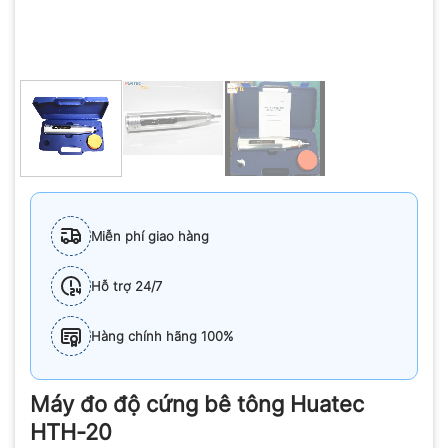
Miễn phí giao hàng
Hỗ trợ 24/7
Hàng chính hãng 100%
Máy đo độ cứng bê tông Huatec
HTH-20