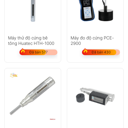
Máy thử độ cứng bê
Máy đo độ cứng PCE-
tông Huatec HTH-1000
2900
Đã bán 577
Đã bán 430