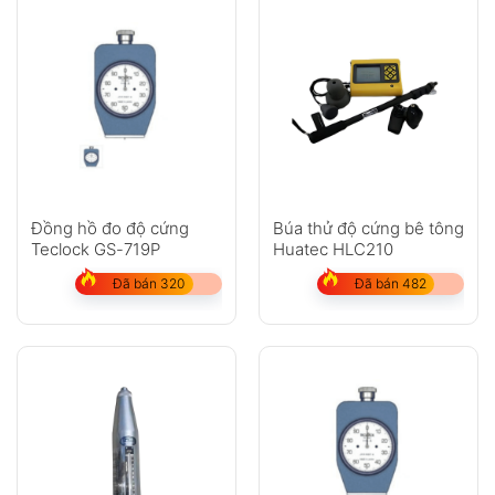
Đồng hồ đo độ cứng
Búa thử độ cứng bê tông
Teclock GS-719P
Huatec HLC210
Đã bán 320
Đã bán 482