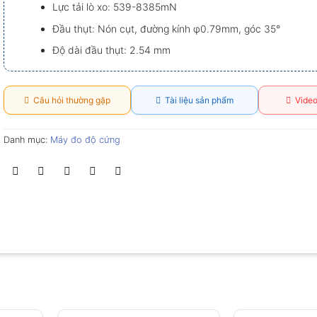
Lực tải lò xo: 539-8385mN
Đầu thụt: Nón cụt, đường kính φ0.79mm, góc 35°
Độ dài đầu thụt: 2.54 mm
Câu hỏi thường gặp
Tài liệu sản phẩm
Video
Danh mục:
Máy đo độ cứng