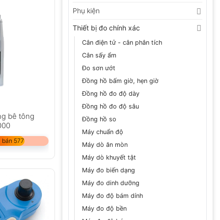
Phụ kiện
Thiết bị đo chính xác
Cân điện tử - cân phân tích
Cân sấy ẩm
Đo sơn ướt
Đồng hồ bấm giờ, hẹn giờ
Đồng hồ đo độ dày
Đồng hồ đo độ sâu
ng bê tông
Đồng hồ so
000
Máy chuẩn độ
 bán 577
Máy dò ăn mòn
Máy dò khuyết tật
Máy đo biến dạng
Máy đo dinh dưỡng
Máy đo độ bám dính
Máy đo độ bền