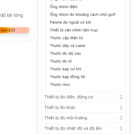
Ống nhòm đêm
 độ bê tông
Ống nhòm đo khoảng cách chơi golf
0
Panme đo ngoài cơ khí
 bán 329
Thiết bị căn chỉnh tâm trục
Thước cặp điện tử
Thước dây và Laser
Thước đo độ cao
Thước đo lỗ
Thước kẹp cơ khí
Thước kẹp đồng hồ
Thước nivo
Thiết bị đo điện, động cơ
Thiết bị đo khác
Thiết bị đo môi trường
Thiết bị đo nhiệt độ và độ ẩm