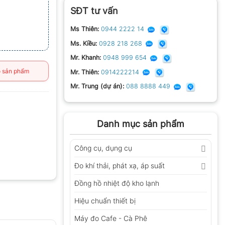
SĐT tư vấn
Ms Thiên:
0944 2222 14
Ms. Kiều:
0928 218 268
Mr. Khanh:
0948 999 654
 sản phẩm
Mr. Thiên:
0914222214
Mr. Trung (dự án):
088 8888 449
Danh mục sản phẩm
Công cụ, dụng cụ
Đo khí thải, phát xạ, áp suất
Đồng hồ nhiệt độ kho lạnh
Hiệu chuẩn thiết bị
Máy đo Cafe - Cà Phê