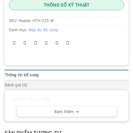
THÔNG SỐ KỸ THUẬT
SKU:
Huatec HTH-225 W
Danh mục:
Máy đo độ cứng
Thông tin bổ sung
Đánh giá (0)
HÃNG SẢN XUẤT
Huatec – Trung Quốc
Xem thêm