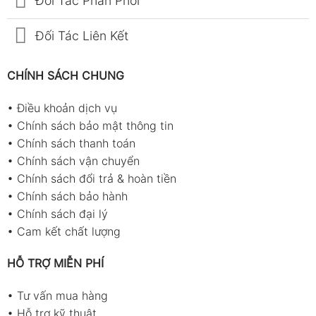
Đối Tác Phân Phối
Đối Tác Liên Kết
CHÍNH SÁCH CHUNG
•
Điều khoản dịch vụ
•
Chính sách bảo mật thông tin
•
Chính sách thanh toán
•
Chính sách vận chuyển
•
Chính sách đổi trả & hoàn tiền
•
Chính sách bảo hành
•
Chính sách đại lý
•
Cam kết chất lượng
HỖ TRỢ MIỄN PHÍ
•
Tư vấn mua hàng
•
Hỗ trợ kỹ thuật