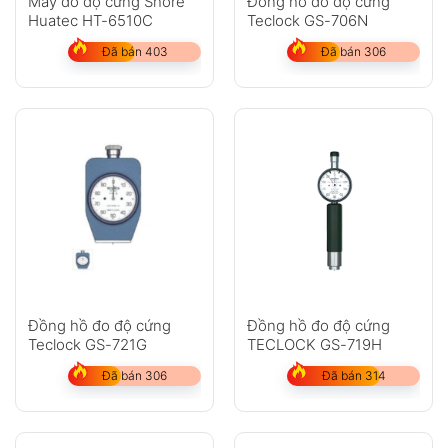
Máy đo độ cứng Shore
Đồng hồ đo độ cứng
Huatec HT-6510C
Teclock GS-706N
Đã bán 403
Đã bán 306
Đồng hồ đo độ cứng
Đồng hồ đo độ cứng
Teclock GS-721G
TECLOCK GS-719H
Đã bán 306
Đã bán 314