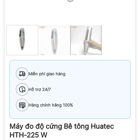
Miễn phí giao hàng
Hỗ trợ 24/7
Hàng chính hãng 100%
Máy đo độ cứng Bê tông Huatec
HTH-225 W