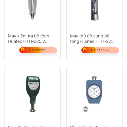
Máy kiểm tra bê tông
Máy thử độ cứng bê
Huatec HTH-225 W
tông Huatec HTH-225
Đã bán 235
Đã bán 329