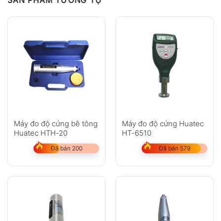
SẢN PHẨM TƯƠNG TỰ
Máy đo độ cứng bê tông
Máy đo độ cứng Huatec
Huatec HTH-20
HT-6510
Đã bán 200
Đã bán 579