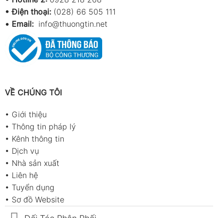
• Điện thoại:
(028) 66 505 111
•
Email:
info@thuongtin.net
VỀ CHÚNG TÔI
•
Giới thiệu
•
Thông tin pháp lý
•
Kênh thông tin
•
Dịch vụ
•
Nhà sản xuất
•
Liên hệ
•
Tuyển dụng
•
Sơ đồ Website