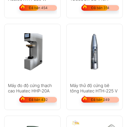
Đã bán 454
Đã bán 314
Máy đo độ cứng thạch
Máy thử độ cứng bê
cao Huatec HHP-20A
tông Huatec HTH-225 V
Đã bán 432
Đã bán 249