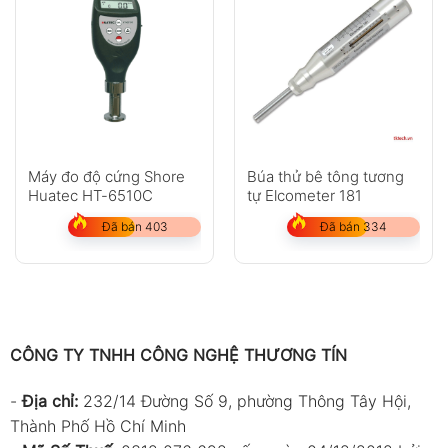
Máy đo độ cứng Shore
Búa thử bê tông tương
Huatec HT-6510C
tự Elcometer 181
Đã bán 403
Đã bán 334
CÔNG TY TNHH CÔNG NGHỆ THƯƠNG TÍN
-
Địa chỉ:
232/14 Đường Số 9, phường Thông Tây Hội,
Thành Phố Hồ Chí Minh