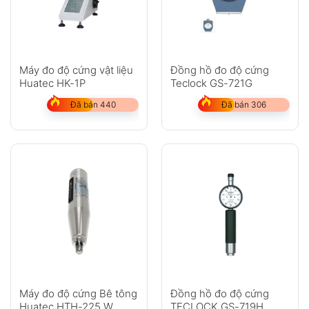
Máy đo độ cứng vật liệu
Đồng hồ đo độ cứng
Huatec HK-1P
Teclock GS-721G
Đã bán 440
Đã bán 306
Máy đo độ cứng Bê tông
Đồng hồ đo độ cứng
Huatec HTH-225 W
TECLOCK GS-719H