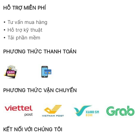
HỖ TRỢ MIỄN PHÍ
•
Tư vấn mua hàng
•
Hỗ trợ kỹ thuật
•
Tải phần mềm
PHƯƠNG THỨC THANH TOÁN
PHƯƠNG THỨC VẬN CHUYỂN
KẾT NỐI VỚI CHÚNG TÔI