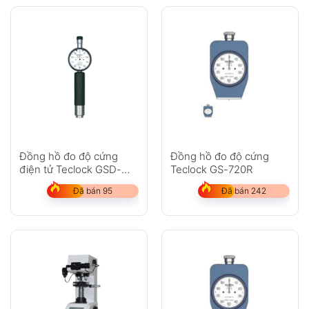
Đồng hồ đo độ cứng
Đồng hồ đo độ cứng
điện tử Teclock GSD-
Teclock GS-720R
719K
Đã bán 95
Đã bán 242