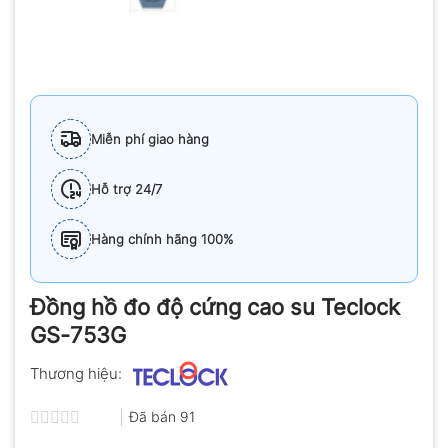
Miễn phí giao hàng
Hỗ trợ 24/7
Hàng chính hãng 100%
Đồng hồ đo độ cứng cao su Teclock
GS-753G
Thương hiệu:
Đã bán
91
Được