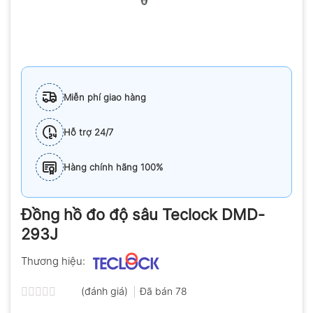
Miễn phí giao hàng
Hỗ trợ 24/7
Hàng chính hãng 100%
Đồng hồ đo độ sâu Teclock DMD-
293J
Thương hiệu:
(đánh giá)
Đã bán
78
Được