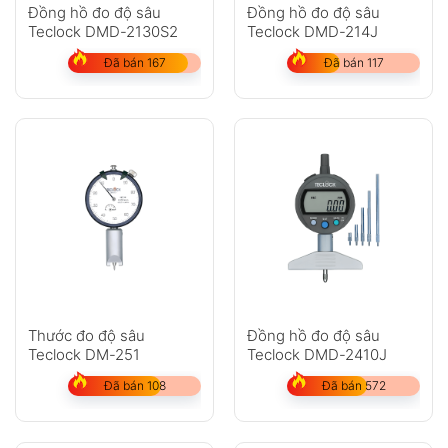
Anh
Chị
Đồng hồ đo độ sâu
Đồng hồ đo độ sâu
Teclock DMD-2130S2
Teclock DMD-214J
Đã bán 167
Đã bán 117
GỬI
Không có bình luận nào
Thước đo độ sâu
Đồng hồ đo độ sâu
Teclock DM-251
Teclock DMD-2410J
Đã bán 108
Đã bán 572