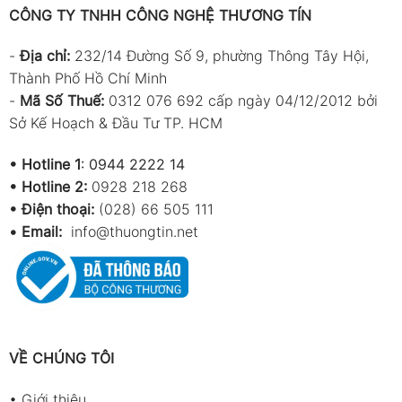
CÔNG TY TNHH CÔNG NGHỆ THƯƠNG TÍN
-
Địa chỉ:
232/14 Đường Số 9, phường Thông Tây Hội,
Thành Phố Hồ Chí Minh
-
Mã Số Thuế:
0312 076 692 cấp ngày 04/12/2012 bởi
Sở Kế Hoạch & Đầu Tư TP. HCM
•
Hotline 1
:
0944 2222 14
•
Hotline 2:
0928 218 268
• Điện thoại:
(028) 66 505 111
•
Email:
info@thuongtin.net
VỀ CHÚNG TÔI
•
Giới thiệu