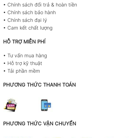
•
Chính sách đổi trả & hoàn tiền
•
Chính sách bảo hành
•
Chính sách đại lý
•
Cam kết chất lượng
HỖ TRỢ MIỄN PHÍ
•
Tư vấn mua hàng
•
Hỗ trợ kỹ thuật
•
Tải phần mềm
PHƯƠNG THỨC THANH TOÁN
PHƯƠNG THỨC VẬN CHUYỂN