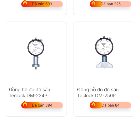
Đã bán 603
Đã bán 225
Đồng hồ đo độ sâu
Đồng hồ đo độ sâu
Teclock DM-224P
Teclock DM-250P
Đã bán 394
Đã bán 84