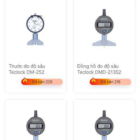
Thước đo độ sâu
Đồng hồ đo độ sâu
Teclock DM-252
Teclock DMD-213S2
Đã bán 229
Đã bán 216