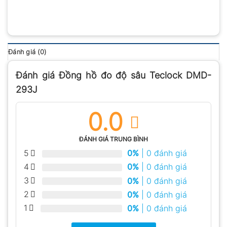
Đánh giá (0)
Đánh giá Đồng hồ đo độ sâu Teclock DMD-
293J
0.0
ĐÁNH GIÁ TRUNG BÌNH
5
0%
| 0 đánh giá
4
0%
| 0 đánh giá
3
0%
| 0 đánh giá
2
0%
| 0 đánh giá
1
0%
| 0 đánh giá