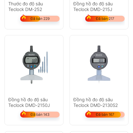
Anh
Chị
Thước đo độ sâu
Đồng hồ đo độ sâu
Teclock DM-252
Teclock DMD-215J
Đã bán 229
Đã bán 217
GỬI
Không có bình luận nào
Đồng hồ đo độ sâu
Đồng hồ đo độ sâu
Teclock DMD-2150J
Teclock DMD-2130S2
Đã bán 143
Đã bán 167