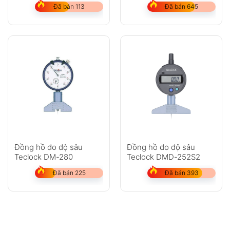
Đã bán 113
Đã bán 645
Đồng hồ đo độ sâu
Đồng hồ đo độ sâu
Teclock DM-280
Teclock DMD-252S2
Đã bán 225
Đã bán 393