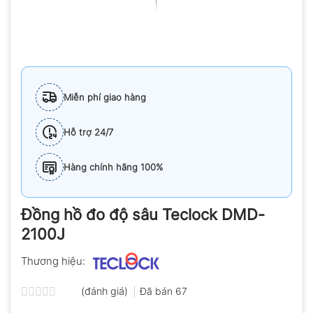
Miễn phí giao hàng
Hỗ trợ 24/7
Hàng chính hãng 100%
Đồng hồ đo độ sâu Teclock DMD-
2100J
Thương hiệu:
(đánh giá)
Đã bán
67
Được