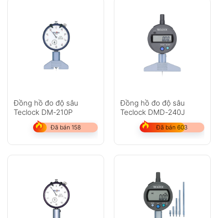
Đồng hồ đo độ sâu
Đồng hồ đo độ sâu
Teclock DM-210P
Teclock DMD-240J
Đã bán 158
Đã bán 603