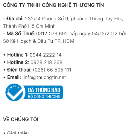
CÔNG TY TNHH CÔNG NGHỆ THƯƠNG TÍN
-
Địa chỉ:
232/14 Đường Số 9, phường Thông Tây Hội,
Thành Phố Hồ Chí Minh
-
Mã Số Thuế:
0312 076 692 cấp ngày 04/12/2012 bởi
Sở Kế Hoạch & Đầu Tư TP. HCM
•
Hotline 1
:
0944 2222 14
•
Hotline 2:
0928 218 268
• Điện thoại:
(028) 66 505 111
•
Email:
info@thuongtin.net
VỀ CHÚNG TÔI
•
Giới thiệu