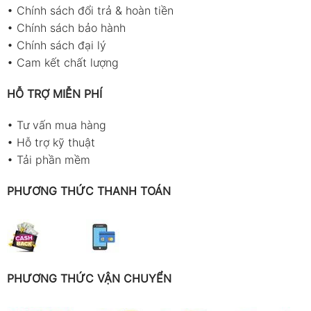
•
Chính sách đổi trả & hoàn tiền
•
Chính sách bảo hành
•
Chính sách đại lý
•
Cam kết chất lượng
HỖ TRỢ MIỄN PHÍ
•
Tư vấn mua hàng
•
Hỗ trợ kỹ thuật
•
Tải phần mềm
PHƯƠNG THỨC THANH TOÁN
PHƯƠNG THỨC VẬN CHUYỂN