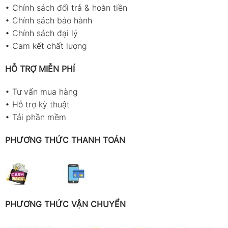
•
Chính sách đổi trả & hoàn tiền
•
Chính sách bảo hành
•
Chính sách đại lý
•
Cam kết chất lượng
HỖ TRỢ MIỄN PHÍ
•
Tư vấn mua hàng
•
Hỗ trợ kỹ thuật
•
Tải phần mềm
PHƯƠNG THỨC THANH TOÁN
PHƯƠNG THỨC VẬN CHUYỂN