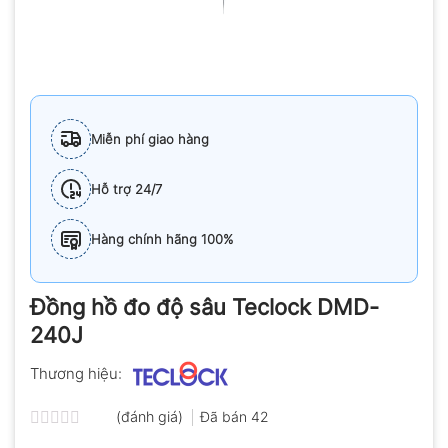
Miễn phí giao hàng
Hỗ trợ 24/7
Hàng chính hãng 100%
Đồng hồ đo độ sâu Teclock DMD-
240J
Thương hiệu:
(đánh giá)
Đã bán
42
Được