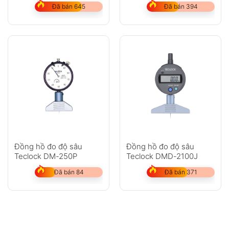
Đã bán 645
Đã bán 394
Đồng hồ đo độ sâu
Đồng hồ đo độ sâu
Teclock DM-250P
Teclock DMD-2100J
Đã bán 84
Đã bán 371