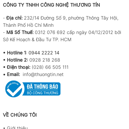
CÔNG TY TNHH CÔNG NGHỆ THƯƠNG TÍN
-
Địa chỉ:
232/14 Đường Số 9, phường Thông Tây Hội,
Thành Phố Hồ Chí Minh
-
Mã Số Thuế:
0312 076 692 cấp ngày 04/12/2012 bởi
Sở Kế Hoạch & Đầu Tư TP. HCM
•
Hotline 1
:
0944 2222 14
•
Hotline 2:
0928 218 268
• Điện thoại:
(028) 66 505 111
•
Email:
info@thuongtin.net
VỀ CHÚNG TÔI
•
Giới thiệu