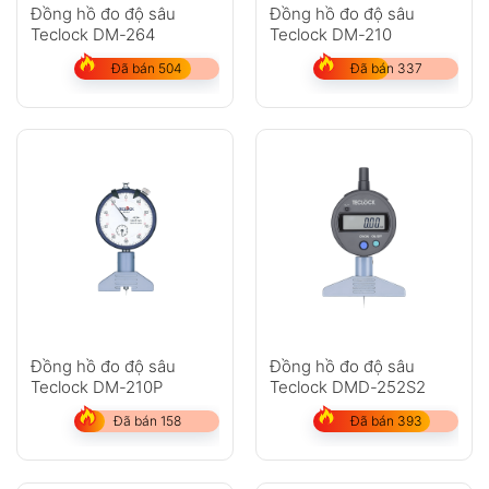
Anh
Chị
Đồng hồ đo độ sâu
Đồng hồ đo độ sâu
Teclock DM-264
Teclock DM-210
Đã bán 504
Đã bán 337
GỬI
Không có bình luận nào
Đồng hồ đo độ sâu
Đồng hồ đo độ sâu
Teclock DM-210P
Teclock DMD-252S2
Đã bán 158
Đã bán 393