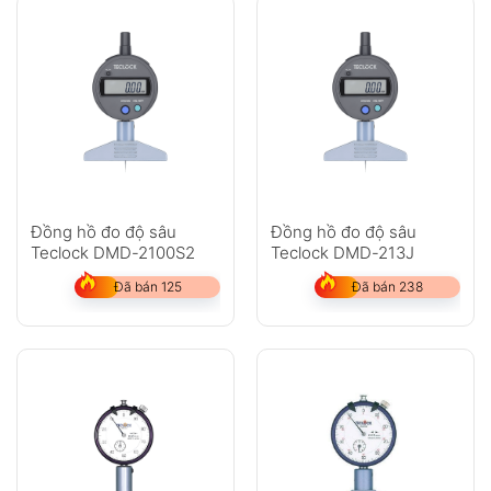
Đồng hồ đo độ sâu
Đồng hồ đo độ sâu
Teclock DMD-2100S2
Teclock DMD-213J
Đã bán 125
Đã bán 238