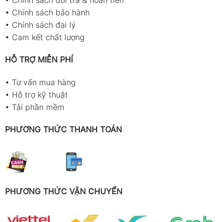
•
Chính sách đổi trả & hoàn tiền
•
Chính sách bảo hành
•
Chính sách đại lý
•
Cam kết chất lượng
HỖ TRỢ MIỄN PHÍ
•
Tư vấn mua hàng
•
Hỗ trợ kỹ thuật
•
Tải phần mềm
PHƯƠNG THỨC THANH TOÁN
PHƯƠNG THỨC VẬN CHUYỂN