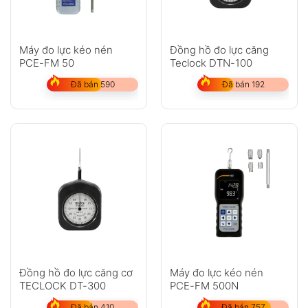
Máy đo lực kéo nén
Đồng hồ đo lực căng
PCE-FM 50
Teclock DTN-100
Đã bán 590
Đã bán 192
Đồng hồ đo lực căng cơ
Máy đo lực kéo nén
TECLOCK DT-300
PCE-FM 500N
Đã bán 410
Đã bán 757