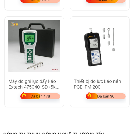
Máy đo ghi lực đẩy kéo
Thiết bị đo lực kéo nén
Extech 475040-SD (5kg,
PCE-FM 200
49N)
Đã bán 478
Đã bán 96