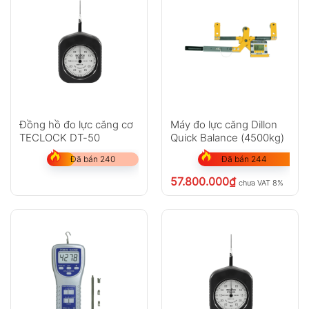
Đồng hồ đo lực căng cơ
Máy đo lực căng Dillon
TECLOCK DT-50
Quick Balance (4500kg)
Đã bán 240
Đã bán 244
57.800.000
₫
chưa VAT 8%