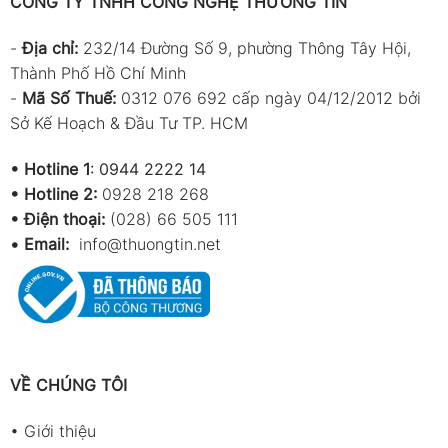
CÔNG TY TNHH CÔNG NGHỆ THƯƠNG TÍN
-
Địa chỉ:
232/14 Đường Số 9, phường Thông Tây Hội,
Thành Phố Hồ Chí Minh
-
Mã Số Thuế:
0312 076 692 cấp ngày 04/12/2012 bởi
Sở Kế Hoạch & Đầu Tư TP. HCM
•
Hotline 1
:
0944 2222 14
•
Hotline 2:
0928 218 268
• Điện thoại:
(028) 66 505 111
•
Email:
info@thuongtin.net
VỀ CHÚNG TÔI
•
Giới thiệu