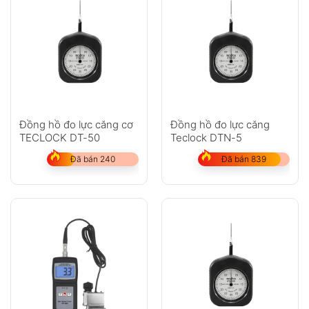
Đồng hồ đo lực căng cơ
Đồng hồ đo lực căng
TECLOCK DT-50
Teclock DTN-5
Đã bán 240
Đã bán 839