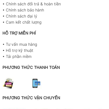
•
Chính sách đổi trả & hoàn tiền
•
Chính sách bảo hành
•
Chính sách đại lý
•
Cam kết chất lượng
HỖ TRỢ MIỄN PHÍ
•
Tư vấn mua hàng
•
Hỗ trợ kỹ thuật
•
Tải phần mềm
PHƯƠNG THỨC THANH TOÁN
PHƯƠNG THỨC VẬN CHUYỂN