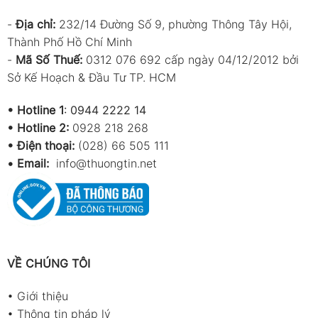
-
Địa chỉ:
232/14 Đường Số 9, phường Thông Tây Hội,
Thành Phố Hồ Chí Minh
-
Mã Số Thuế:
0312 076 692 cấp ngày 04/12/2012 bởi
Sở Kế Hoạch & Đầu Tư TP. HCM
•
Hotline 1
:
0944 2222 14
•
Hotline 2:
0928 218 268
• Điện thoại:
(028) 66 505 111
•
Email:
info@thuongtin.net
VỀ CHÚNG TÔI
•
Giới thiệu
•
Thông tin pháp lý