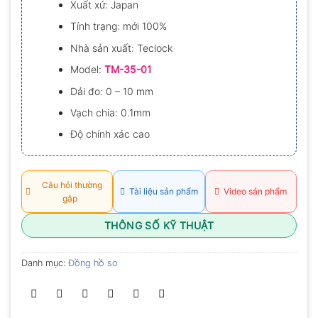
Xuất xứ: Japan
0.0
5
Tính trạng: mới 100%
sao
Nhà sản xuất: Teclock
Model:
TM-35-01
Dải đo: 0 – 10 mm
Vạch chia: 0.1mm
Độ chính xác cao
Câu hỏi thường
Tài liệu sản phẩm
Video sản phẩm
gặp
THÔNG SỐ KỸ THUẬT
Danh mục:
Đồng hồ so