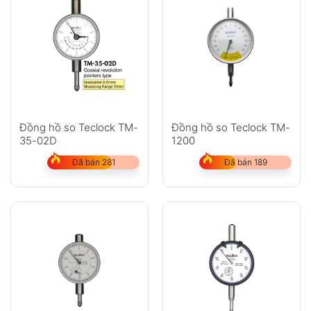
Đồng hồ so Teclock TM-
Đồng hồ so Teclock TM-
35-02D
1200
Đã bán 281
Đã bán 189