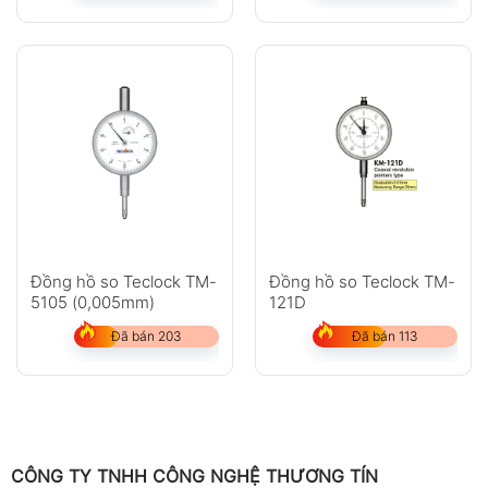
Đồng hồ so Teclock TM-
Đồng hồ so Teclock TM-
5105 (0,005mm)
121D
Đã bán 203
Đã bán 113
CÔNG TY TNHH CÔNG NGHỆ THƯƠNG TÍN