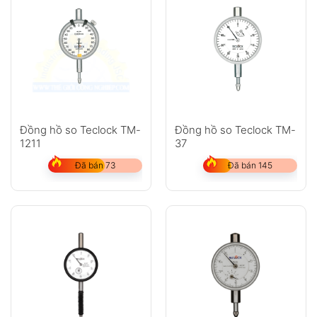
Đồng hồ so Teclock TM-
Đồng hồ so Teclock TM-
1211
37
Đã bán 73
Đã bán 145