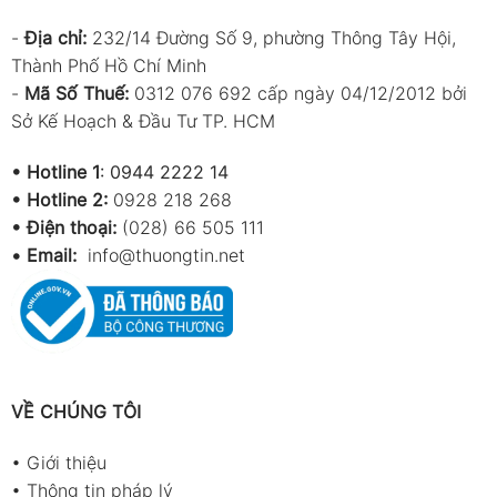
-
Địa chỉ:
232/14 Đường Số 9, phường Thông Tây Hội,
Thành Phố Hồ Chí Minh
-
Mã Số Thuế:
0312 076 692 cấp ngày 04/12/2012 bởi
Sở Kế Hoạch & Đầu Tư TP. HCM
•
Hotline 1
:
0944 2222 14
•
Hotline 2:
0928 218 268
• Điện thoại:
(028) 66 505 111
•
Email:
info@thuongtin.net
VỀ CHÚNG TÔI
•
Giới thiệu
•
Thông tin pháp lý