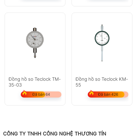
Đồng hồ so Teclock TM-
Đồng hồ so Teclock KM-
35-03
55
Đã bán 64
Đã bán 426
CÔNG TY TNHH CÔNG NGHỆ THƯƠNG TÍN