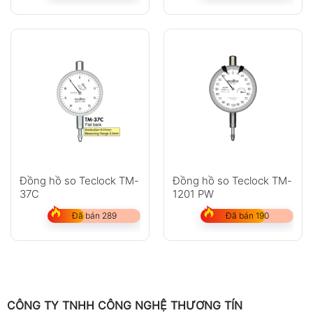
Đồng hồ so Teclock TM-
Đồng hồ so Teclock TM-
37C
1201 PW
Đã bán 289
Đã bán 190
CÔNG TY TNHH CÔNG NGHỆ THƯƠNG TÍN