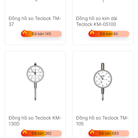
Đồng hồ so Teclock TM-
Đồng hồ so kim dài
37
Teclock KM-05100
Đã bán 145
Đã bán 84
Đồng hồ so Teclock KM-
Đồng hồ so Teclock TM-
130D
105
Đã bán 262
Đã bán 583