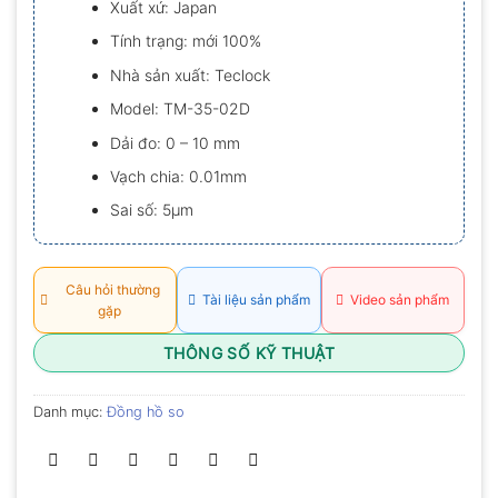
Xuất xứ: Japan
0.0
5
Tính trạng: mới 100%
sao
Nhà sản xuất: Teclock
Model: TM-35-02D
Dải đo: 0 – 10 mm
Vạch chia: 0.01mm
Sai số: 5µm
Câu hỏi thường
Tài liệu sản phẩm
Video sản phẩm
gặp
THÔNG SỐ KỸ THUẬT
Danh mục:
Đồng hồ so