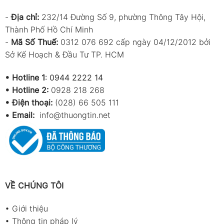
-
Địa chỉ:
232/14 Đường Số 9, phường Thông Tây Hội,
Thành Phố Hồ Chí Minh
-
Mã Số Thuế:
0312 076 692 cấp ngày 04/12/2012 bởi
Sở Kế Hoạch & Đầu Tư TP. HCM
•
Hotline 1
:
0944 2222 14
•
Hotline 2:
0928 218 268
• Điện thoại:
(028) 66 505 111
•
Email:
info@thuongtin.net
VỀ CHÚNG TÔI
•
Giới thiệu
•
Thông tin pháp lý