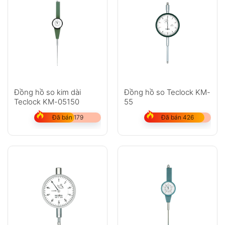
Đồng hồ so kim dài
Đồng hồ so Teclock KM-
Teclock KM-05150
55
Đã bán 179
Đã bán 426