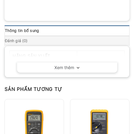
Thông tin bổ sung
Đánh giá (0)
HÃNG SẢN XUẤT
Extech – Mỹ
Xem thêm
SẢN PHẨM TƯƠNG TỰ