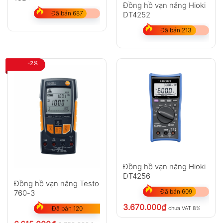
Đồng hồ vạn năng Hioki
Đã bán 687
DT4252
Đã bán 213
-2%
Đồng hồ vạn năng Hioki
DT4256
Đồng hồ vạn năng Testo
Đã bán 609
760-3
3.670.000
₫
chưa VAT 8%
Đã bán 120