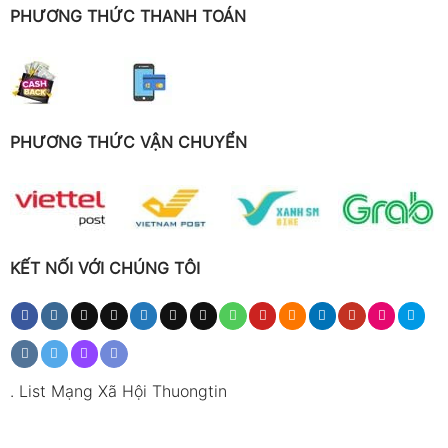
PHƯƠNG THỨC THANH TOÁN
PHƯƠNG THỨC VẬN CHUYỂN
KẾT NỐI VỚI CHÚNG TÔI
.
List Mạng Xã Hội Thuongtin