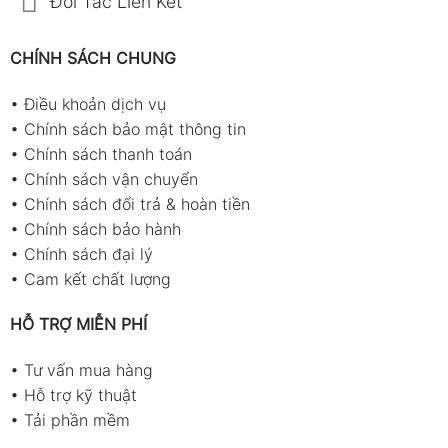
Đối Tác Liên Kết
CHÍNH SÁCH CHUNG
•
Điều khoản dịch vụ
•
Chính sách bảo mật thông tin
•
Chính sách thanh toán
•
Chính sách vận chuyển
•
Chính sách đổi trả & hoàn tiền
•
Chính sách bảo hành
•
Chính sách đại lý
•
Cam kết chất lượng
HỖ TRỢ MIỄN PHÍ
•
Tư vấn mua hàng
•
Hỗ trợ kỹ thuật
•
Tải phần mềm