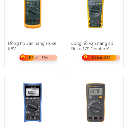
Đồng hồ vạn năng Fluke
Đồng hồ vạn năng số
88V
Fluke 179 Combo Kit
Đã bán 394
Đã bán 242