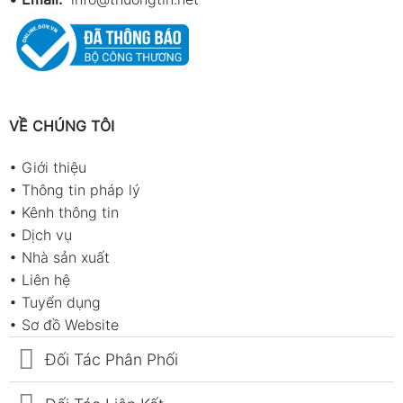
VỀ CHÚNG TÔI
•
Giới thiệu
•
Thông tin pháp lý
•
Kênh thông tin
•
Dịch vụ
•
Nhà sản xuất
•
Liên hệ
•
Tuyển dụng
•
Sơ đồ Website
Đối Tác Phân Phối