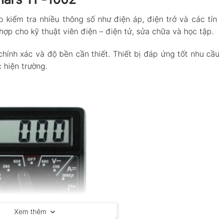
 kiểm tra nhiều thông số như điện áp, điện trở và các tín
hợp cho kỹ thuật viên điện – điện tử, sửa chữa và học tập.
hính xác và độ bền cần thiết. Thiết bị đáp ứng tốt nhu cầ
 hiện trường.
Xem thêm