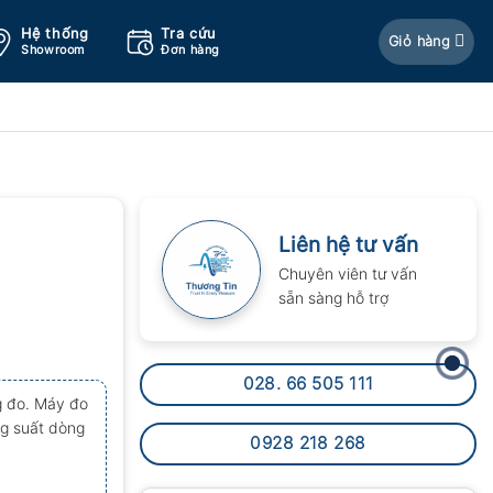
Hệ thống
Tra cứu
Giỏ hàng
Showroom
Đơn hàng
Liên hệ tư vấn
Chuyên viên tư vấn
sẵn sàng hỗ trợ
028. 66 505 111
g đo. Máy đo
ng suất dòng
0928 218 268