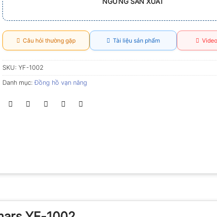
NGỪNG SẢN XUẤT
Câu hỏi thường gặp
Tài liệu sản phẩm
Video
SKU:
YF-1002
Danh mục:
Đồng hồ vạn năng
mars YF-1002