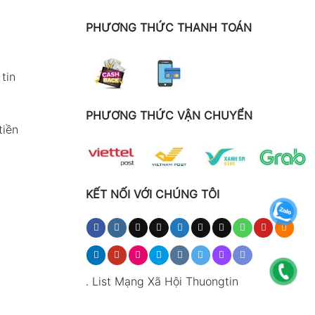
PHƯƠNG THỨC THANH TOÁN
tin
PHƯƠNG THỨC VẬN CHUYỂN
tiền
KẾT NỐI VỚI CHÚNG TÔI
.
List Mạng Xã Hội Thuongtin