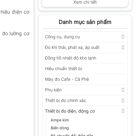
Xem chi tiết
 hiệu điện cơ
Danh mục sản phẩm
u đo lường cơ
Công cụ, dụng cụ
Đo khí thải, phát xạ, áp suất
Đồng hồ nhiệt độ kho lạnh
Hiệu chuẩn thiết bị
Máy đo Cafe - Cà Phê
Phụ kiện
Thiết bị đo chính xác
Thiết bị đo điện, động cơ
Ampe kìm
Biến dòng
Bộ chuyển đổi điện dẫn