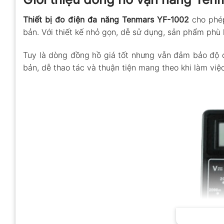
Thiết bị đo điện đa năng Tenmars YF-1002
cho phép
bản. Với thiết kế nhỏ gọn, dễ sử dụng, sản phẩm phù 
Tuy là dòng đồng hồ giá tốt nhưng vẫn đảm bảo độ c
bản, dễ thao tác và thuận tiện mang theo khi làm việc