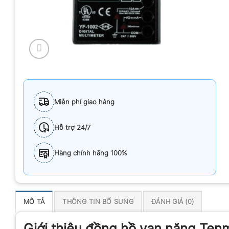
Miễn phí giao hàng
Hỗ trợ 24/7
Hàng chính hãng 100%
MÔ TẢ
THÔNG TIN BỔ SUNG
ĐÁNH GIÁ (0)
Giới thiệu đồng hồ vạn năng Ten