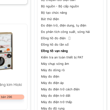
Bộ nguồn - Bộ cấp nguồn
Bộ tạo chức năng
Bút thử điện
Đo điện trở, điện dung, tụ điện
Đo phân tích công suất, sóng hài
Đồng hồ đo điện
Đồng hồ đo tần số
Đồng hồ vạn năng
Kiểm tra an toàn thiết bị PAT
Máy chụp sóng âm
Máy đo dòng rò
Máy đo điện
Máy đo điện áp
ng kim Hioki
Máy đo điện trở cách điện
Máy đo điện trở đất
 bán 296
Máy đo điện trở thấp
Máy đo độ rung