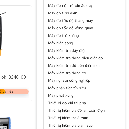
Máy đo nội trở pin ắc quy
Máy đo tĩnh điện
Máy đo tốc độ thang máy
Máy đo tốc độ vòng quay
Máy đo trở kháng
Máy hiện sóng
Máy kiểm tra dây điện
Máy kiểm tra dòng điện điện áp
Máy kiểm tra độ bền điện môi
Máy kiểm tra động cơ
Hioki 3246-60
Máy nội soi công nghiệp
Máy phân tích tín hiệu
ã bán 65
Máy phát xung
Thiết bị đo chỉ thị pha
Thiết bị kiểm tra độ an toàn điện
Thiết bị kiểm tra ổ cắm
Thiết bị kiểm tra trạm sạc