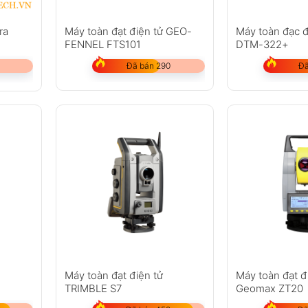
Máy toàn đạt điện tử GEO-
Máy toàn đạc đ
ra
FENNEL FTS101
DTM-322+
Đã bán 290
Đã
Máy toàn đạt điện tử
Máy toàn đạt đ
TRIMBLE S7
Geomax ZT20