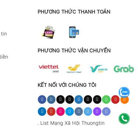
PHƯƠNG THỨC THANH TOÁN
tin
PHƯƠNG THỨC VẬN CHUYỂN
tiền
KẾT NỐI VỚI CHÚNG TÔI
.
List Mạng Xã Hội Thuongtin