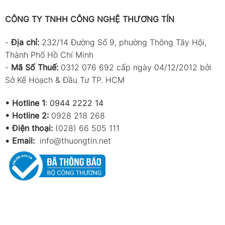
CÔNG TY TNHH CÔNG NGHỆ THƯƠNG TÍN
-
Địa chỉ:
232/14 Đường Số 9, phường Thông Tây Hội,
Thành Phố Hồ Chí Minh
-
Mã Số Thuế:
0312 076 692 cấp ngày 04/12/2012 bởi
Sở Kế Hoạch & Đầu Tư TP. HCM
•
Hotline 1
:
0944 2222 14
•
Hotline 2:
0928 218 268
• Điện thoại:
(028) 66 505 111
•
Email:
info@thuongtin.net