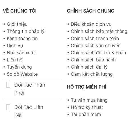
VỀ CHÚNG TÔI
CHÍNH SÁCH CHUNG
•
Giới thiệu
•
Điều khoản dịch vụ
•
Thông tin pháp lý
•
Chính sách bảo mật thông 
•
Kênh thông tin
•
Chính sách thanh toán
•
Dịch vụ
•
Chính sách vận chuyển
•
Nhà sản xuất
•
Chính sách đổi trả & hoàn 
•
Liên hệ
•
Chính sách bảo hành
•
Tuyển dụng
•
Chính sách đại lý
•
Sơ đồ Website
•
Cam kết chất lượng
Đối Tác Phân
HỖ TRỢ MIỄN PHÍ
Phối
•
Tư vấn mua hàng
Đối Tác Liên
•
Hỗ trợ kỹ thuật
•
Tải phần mềm
Kết