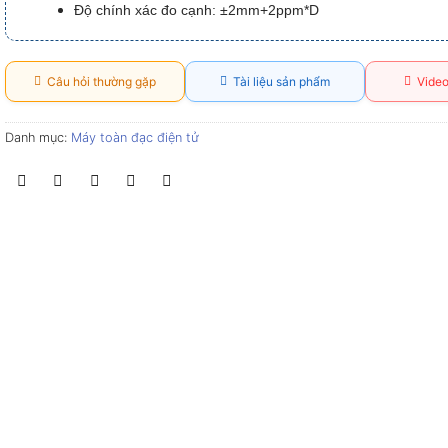
Độ chính xác đo cạnh: ±2mm+2ppm*D
Câu hỏi thường gặp
Tài liệu sản phẩm
Video
Danh mục:
Máy toàn đạc điện tử