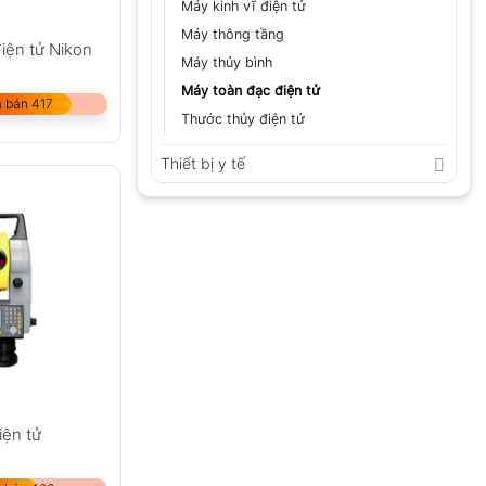
Máy kinh vĩ điện tử
Máy thông tầng
iện tử Nikon
Máy thủy bình
Máy toàn đạc điện tử
 bán 417
Thước thủy điện tử
Thiết bị y tế
iện tử