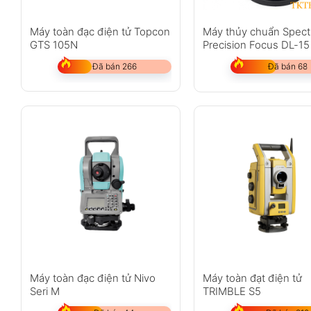
Máy toàn đạc điện tử Topcon
Máy thủy chuẩn Spect
GTS 105N
Precision Focus DL-15
Đã bán 266
Đã bán 68
Máy toàn đạc điện tử Nivo
Máy toàn đạt điện tử
Seri M
TRIMBLE S5