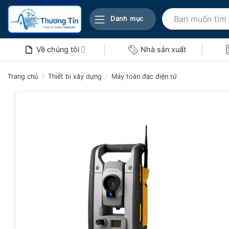
Bỏ
Tìm
qua
Danh mục
kiếm:
nội
dung
Về chúng tôi
Nhà sản xuất
Trang chủ
/
Thiết bị xây dựng
/
Máy toàn đạc điện tử