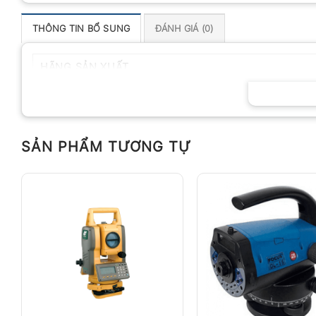
THÔNG TIN BỔ SUNG
ĐÁNH GIÁ (0)
HÃNG SẢN XUẤT
SẢN PHẨM TƯƠNG TỰ