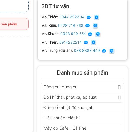
SĐT tư vấn
Ms Thiên:
0944 2222 14
 sản phẩm
Ms. Kiều:
0928 218 268
Mr. Khanh:
0948 999 654
Mr. Thiên:
0914222214
Mr. Trung (dự án):
088 8888 449
Danh mục sản phẩm
Công cụ, dụng cụ
Đo khí thải, phát xạ, áp suất
Đồng hồ nhiệt độ kho lạnh
Hiệu chuẩn thiết bị
Máy đo Cafe - Cà Phê