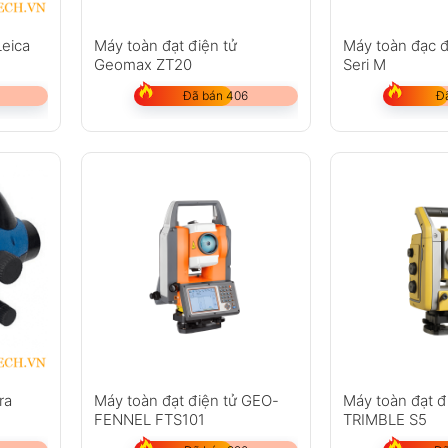
Leica
Máy toàn đạt điện tử
Máy toàn đạc đ
Geomax ZT20
Seri M
Đã bán 406
Đ
Máy toàn đạt điện tử GEO-
Máy toàn đạt đ
ra
FENNEL FTS101
TRIMBLE S5