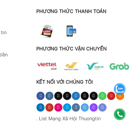
PHƯƠNG THỨC THANH TOÁN
tin
PHƯƠNG THỨC VẬN CHUYỂN
tiền
KẾT NỐI VỚI CHÚNG TÔI
.
List Mạng Xã Hội Thuongtin