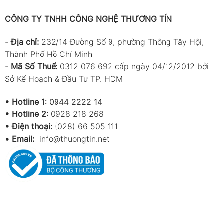
CÔNG TY TNHH CÔNG NGHỆ THƯƠNG TÍN
-
Địa chỉ:
232/14 Đường Số 9, phường Thông Tây Hội,
Thành Phố Hồ Chí Minh
-
Mã Số Thuế:
0312 076 692 cấp ngày 04/12/2012 bởi
Sở Kế Hoạch & Đầu Tư TP. HCM
•
Hotline 1
:
0944 2222 14
•
Hotline 2:
0928 218 268
• Điện thoại:
(028) 66 505 111
•
Email:
info@thuongtin.net