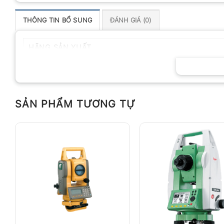
THÔNG TIN BỔ SUNG
ĐÁNH GIÁ (0)
HÃNG SẢN XUẤT
SẢN PHẨM TƯƠNG TỰ