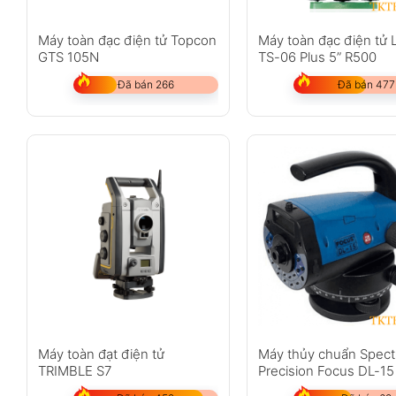
Máy toàn đạc điện tử Topcon
Máy toàn đạc điện tử 
GTS 105N
TS-06 Plus 5” R500
Đã bán 266
Đã bán 477
Máy toàn đạt điện tử
Máy thủy chuẩn Spect
TRIMBLE S7
Precision Focus DL-15