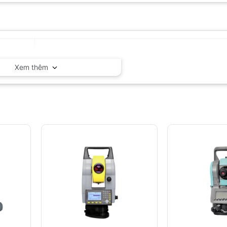
Topcon – Nhật Bản
Xem thêm