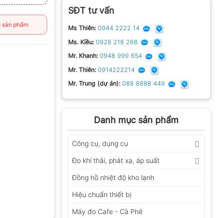
SĐT tư vấn
 sản phẩm
Ms Thiên:
0944 2222 14
Ms. Kiều:
0928 218 268
Mr. Khanh:
0948 999 654
Mr. Thiên:
0914222214
Mr. Trung (dự án):
088 8888 449
Danh mục sản phẩm
Công cụ, dụng cụ
Đo khí thải, phát xạ, áp suất
Đồng hồ nhiệt độ kho lạnh
Hiệu chuẩn thiết bị
Máy đo Cafe - Cà Phê