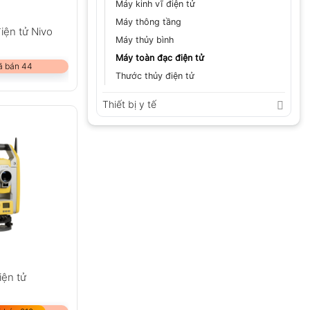
Máy kinh vĩ điện tử
Máy thông tầng
iện tử Nivo
Máy thủy bình
Máy toàn đạc điện tử
ã bán 44
Thước thủy điện tử
Thiết bị y tế
iện tử