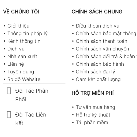
VỀ CHÚNG TÔI
CHÍNH SÁCH CHUNG
•
Giới thiệu
•
Điều khoản dịch vụ
•
Thông tin pháp lý
•
Chính sách bảo mật thông 
•
Kênh thông tin
•
Chính sách thanh toán
•
Dịch vụ
•
Chính sách vận chuyển
•
Nhà sản xuất
•
Chính sách đổi trả & hoàn 
•
Liên hệ
•
Chính sách bảo hành
•
Tuyển dụng
•
Chính sách đại lý
•
Sơ đồ Website
•
Cam kết chất lượng
Đối Tác Phân
HỖ TRỢ MIỄN PHÍ
Phối
•
Tư vấn mua hàng
Đối Tác Liên
•
Hỗ trợ kỹ thuật
•
Tải phần mềm
Kết