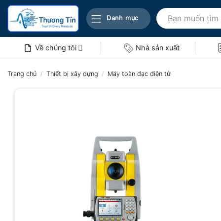
Bỏ
Tìm
qua
Danh mục
kiếm:
nội
dung
Về chúng tôi
Nhà sản xuất
Trang chủ
/
Thiết bị xây dựng
/
Máy toàn đạc điện tử