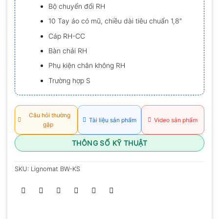
Bộ chuyển đổi RH
10 Tay áo có mũ, chiều dài tiêu chuẩn 1,8″
Cáp RH-CC
Bàn chải RH
Phụ kiện chân không RH
Trường hợp S
Câu hỏi thường
Tài liệu sản phẩm
Video sản phẩm
gặp
THÔNG SỐ KỸ THUẬT
SKU:
Lignomat BW-KS