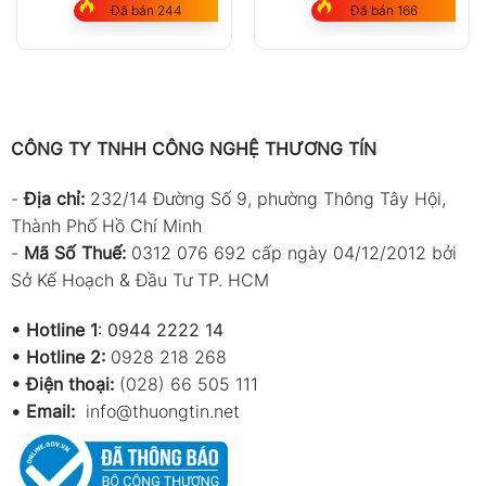
Đã bán 244
Đã bán 166
CÔNG TY TNHH CÔNG NGHỆ THƯƠNG TÍN
-
Địa chỉ:
232/14 Đường Số 9, phường Thông Tây Hội,
Thành Phố Hồ Chí Minh
-
Mã Số Thuế:
0312 076 692 cấp ngày 04/12/2012 bởi
Sở Kế Hoạch & Đầu Tư TP. HCM
•
Hotline 1
:
0944 2222 14
•
Hotline 2:
0928 218 268
• Điện thoại:
(028) 66 505 111
•
Email:
info@thuongtin.net