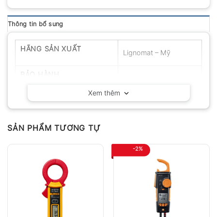
Thông tin bổ sung
HÃNG SẢN XUẤT
Lignomat – Mỹ
BẢO HÀNH
12 tháng
Xem thêm
SẢN PHẨM TƯƠNG TỰ
-2%