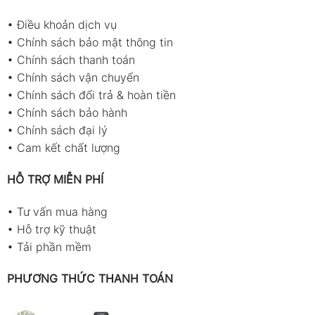
•
Điều khoản dịch vụ
•
Chính sách bảo mật thông tin
•
Chính sách thanh toán
•
Chính sách vận chuyển
•
Chính sách đổi trả & hoàn tiền
•
Chính sách bảo hành
•
Chính sách đại lý
•
Cam kết chất lượng
HỖ TRỢ MIỄN PHÍ
•
Tư vấn mua hàng
•
Hỗ trợ kỹ thuật
•
Tải phần mềm
PHƯƠNG THỨC THANH TOÁN