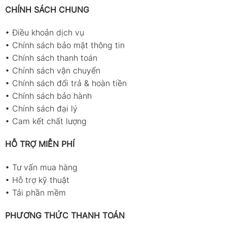
CHÍNH SÁCH CHUNG
•
Điều khoản dịch vụ
•
Chính sách bảo mật thông tin
•
Chính sách thanh toán
•
Chính sách vận chuyển
•
Chính sách đổi trả & hoàn tiền
•
Chính sách bảo hành
•
Chính sách đại lý
•
Cam kết chất lượng
HỖ TRỢ MIỄN PHÍ
•
Tư vấn mua hàng
•
Hỗ trợ kỹ thuật
•
Tải phần mềm
PHƯƠNG THỨC THANH TOÁN