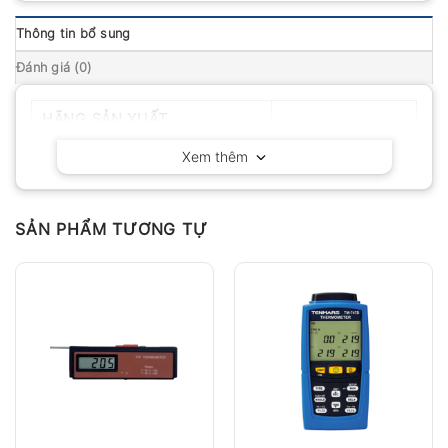
Thông tin bổ sung
Đánh giá (0)
HÃNG SẢN XUẤT
Hanna – Ý
Xem thêm
SẢN PHẨM TƯƠNG TỰ