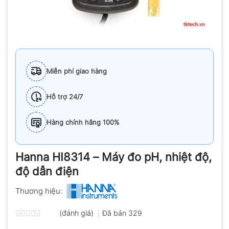
Miễn phí giao hàng
Hỗ trợ 24/7
Hàng chính hãng 100%
Hanna HI8314 – Máy đo pH, nhiệt độ,
độ dẫn điện
Thương hiệu:
(đánh giá)
Đã bán
329
Được