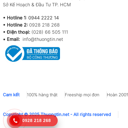
Sở Kế Hoạch & Đầu Tư TP. HCM
•
Hotline 1
:
0944 2222 14
•
Hotline 2:
0928 218 268
• Điện thoại:
(028) 66 505 111
•
Email:
info@thuongtin.net
Cam kết
100% hàng thật
Freeship mọi đơn
Hoàn 200%
Copyright © 2025 Thuongtin.net - All rights reserved
0928 218 268