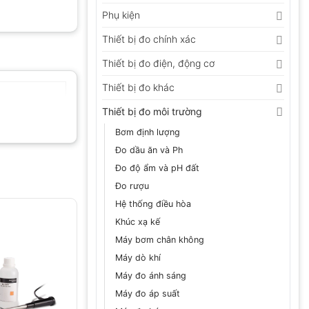
Phụ kiện
Thiết bị đo chính xác
Thiết bị đo điện, động cơ
Thiết bị đo khác
Thiết bị đo môi trường
Bơm định lượng
Đo dầu ăn và Ph
Đo độ ẩm và pH đất
Đo rượu
Hệ thống điều hòa
Khúc xạ kế
Máy bơm chân không
Máy dò khí
Máy đo ánh sáng
Máy đo áp suất