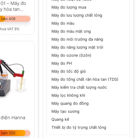
01 – Máy đo
Máy đo lượng mưa
xy hòa tan…
Máy đo lưu lượng chất lỏng
 bán 409
Máy đo màu
chưa VAT 8%
Máy đo màu mật ong
Máy đo môi trường đa năng
Máy đo năng lượng mặt trời
Máy đo ozone (ôzôn)
Máy đo PH
Máy đo tốc độ gió
Máy đo tổng chất rắn hòa tan (TDS)
Máy kiểm tra chất lượng nước
Máy lọc không khí
Máy quang đo đồng
Máy tạo sương
 điện Hanna
Quang kế
Thiết bị đo tỷ trọng chất lỏng
 bán 355