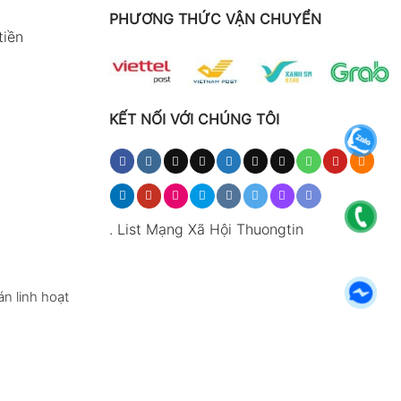
PHƯƠNG THỨC VẬN CHUYỂN
tiền
KẾT NỐI VỚI CHÚNG TÔI
.
List Mạng Xã Hội Thuongtin
n linh hoạt