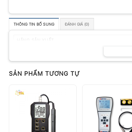
THÔNG TIN BỔ SUNG
ĐÁNH GIÁ (0)
HÃNG SẢN XUẤT
SẢN PHẨM TƯƠNG TỰ