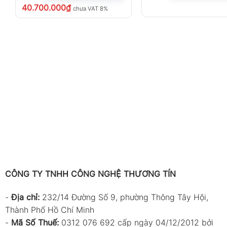
40.700.000
₫
chưa VAT 8%
CÔNG TY TNHH CÔNG NGHỆ THƯƠNG TÍN
-
Địa chỉ:
232/14 Đường Số 9, phường Thông Tây Hội,
Thành Phố Hồ Chí Minh
-
Mã Số Thuế:
0312 076 692 cấp ngày 04/12/2012 bởi