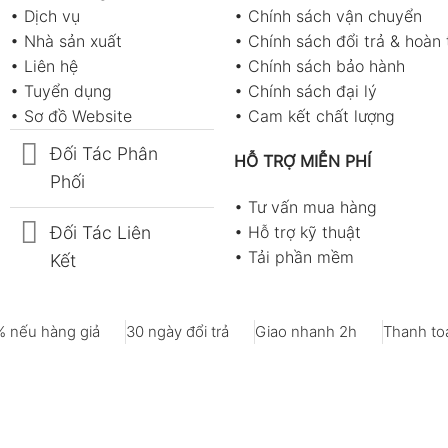
•
Dịch vụ
•
Chính sách vận chuyển
•
Nhà sản xuất
•
Chính sách đổi trả & hoàn 
•
Liên hệ
•
Chính sách bảo hành
•
Tuyển dụng
•
Chính sách đại lý
•
Sơ đồ Website
•
Cam kết chất lượng
Đối Tác Phân
HỖ TRỢ MIỄN PHÍ
Phối
•
Tư vấn mua hàng
Đối Tác Liên
•
Hỗ trợ kỹ thuật
•
Tải phần mềm
Kết
 nếu hàng giả
30 ngày đổi trả
Giao nhanh 2h
Thanh toá