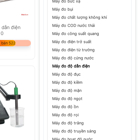
Máy đo bức xạ
Máy đo bụi
Máy đo chất lượng không khí
Máy đo COD nước thải
 dẫn điện
10
Máy đo công suất quang
Máy đo điện trở suất
 bán 522
Máy đo điện từ trường
Máy đo độ cứng nước
Máy đo độ dẫn điện
Máy đo độ đục
Máy đo độ kiềm
Máy đo độ mặn
Máy đo độ ngọt
Máy đo độ ồn
Máy đo độ rọi
Máy đo độ trắng
Máy đo độ truyền sáng
Máy đo hoạt độ nước