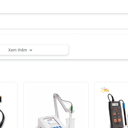
Hanna – Ý
Xem thêm