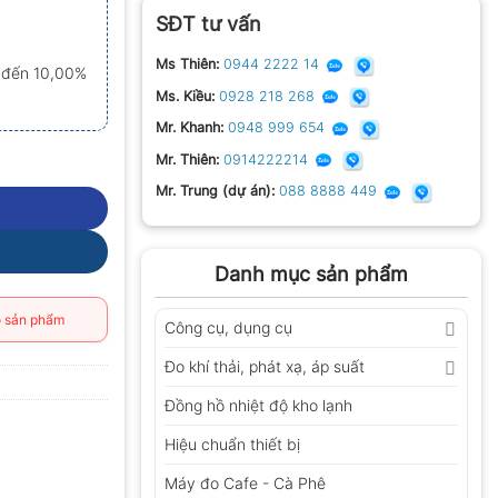
SĐT tư vấn
Ms Thiên:
0944 2222 14
0 đến 10,00%
Ms. Kiều:
0928 218 268
Mr. Khanh:
0948 999 654
Mr. Thiên:
0914222214
Mr. Trung (dự án):
088 8888 449
Danh mục sản phẩm
 sản phẩm
Công cụ, dụng cụ
Đo khí thải, phát xạ, áp suất
Đồng hồ nhiệt độ kho lạnh
Hiệu chuẩn thiết bị
Máy đo Cafe - Cà Phê