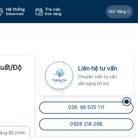
Hệ thống
Tra cứu
Giỏ hàng
Showroom
Đơn hàng
suất/Độ
Liên hệ tư vấn
Chuyên viên tư vấn
sẵn sàng hỗ trợ
028. 66 505 111
0928 218 268
tăng độ chính