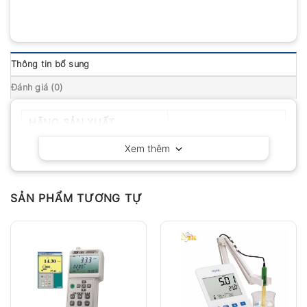
Thông tin bổ sung
Đánh giá (0)
HÃNG SẢN XUẤT
Delta OHM – Ý
Xem thêm
SẢN PHẨM TƯƠNG TỰ