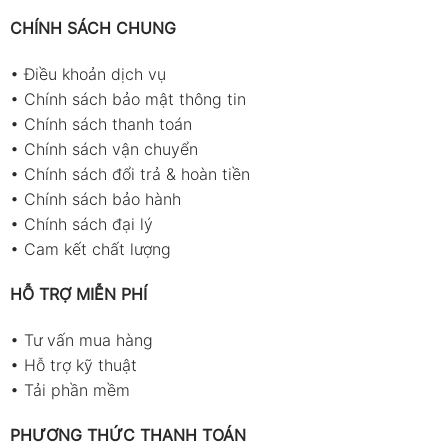
CHÍNH SÁCH CHUNG
•
Điều khoản dịch vụ
•
Chính sách bảo mật thông tin
•
Chính sách thanh toán
•
Chính sách vận chuyển
•
Chính sách đổi trả & hoàn tiền
•
Chính sách bảo hành
•
Chính sách đại lý
•
Cam kết chất lượng
HỖ TRỢ MIỄN PHÍ
•
Tư vấn mua hàng
•
Hỗ trợ kỹ thuật
•
Tải phần mềm
PHƯƠNG THỨC THANH TOÁN