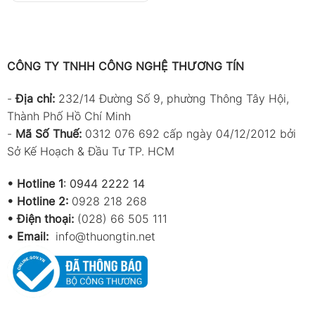
CÔNG TY TNHH CÔNG NGHỆ THƯƠNG TÍN
-
Địa chỉ:
232/14 Đường Số 9, phường Thông Tây Hội,
Thành Phố Hồ Chí Minh
-
Mã Số Thuế:
0312 076 692 cấp ngày 04/12/2012 bởi
Sở Kế Hoạch & Đầu Tư TP. HCM
•
Hotline 1
:
0944 2222 14
•
Hotline 2:
0928 218 268
• Điện thoại:
(028) 66 505 111
•
Email:
info@thuongtin.net