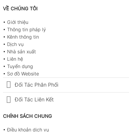
VỀ CHÚNG TÔI
•
Giới thiệu
•
Thông tin pháp lý
•
Kênh thông tin
•
Dịch vụ
•
Nhà sản xuất
•
Liên hệ
•
Tuyển dụng
•
Sơ đồ Website
Đối Tác Phân Phối
Đối Tác Liên Kết
CHÍNH SÁCH CHUNG
•
Điều khoản dịch vụ