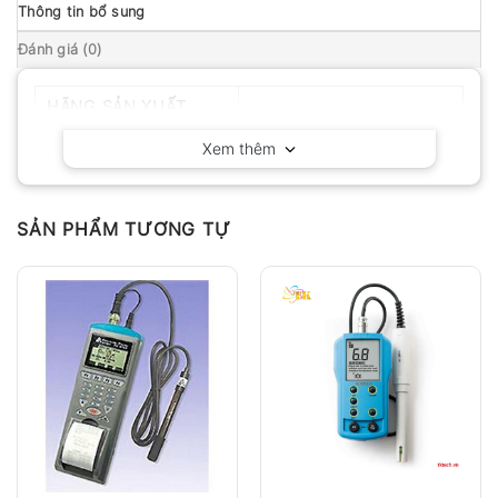
Thông tin bổ sung
Đánh giá (0)
HÃNG SẢN XUẤT
Huatec – Trung Quốc
Xem thêm
SẢN PHẨM TƯƠNG TỰ