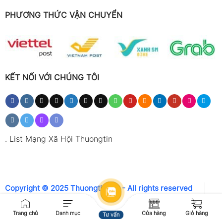
PHƯƠNG THỨC VẬN CHUYỂN
KẾT NỐI VỚI CHÚNG TÔI
.
List Mạng Xã Hội Thuongtin
Copyright © 2025 Thuongtin.net - All rights reserved
Trang chủ
Danh mục
Cửa hàng
Giỏ hàng
Tư vấn