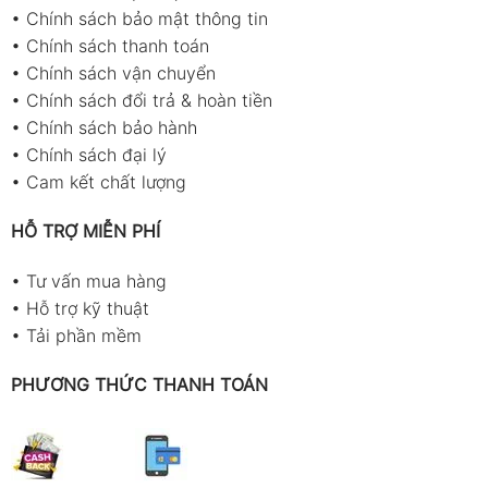
•
Chính sách bảo mật thông tin
•
Chính sách thanh toán
•
Chính sách vận chuyển
•
Chính sách đổi trả & hoàn tiền
•
Chính sách bảo hành
•
Chính sách đại lý
•
Cam kết chất lượng
HỖ TRỢ MIỄN PHÍ
•
Tư vấn mua hàng
•
Hỗ trợ kỹ thuật
•
Tải phần mềm
PHƯƠNG THỨC THANH TOÁN