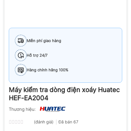
Miễn phí giao hàng
Hỗ trợ 24/7
Hàng chính hãng 100%
Máy kiểm tra dòng điện xoáy Huatec
HEF-EA2004
Thương hiệu:
(đánh giá)
Đã bán
67
Được