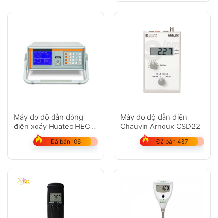
Máy đo độ dẫn dòng
Máy đo độ dẫn điện
điện xoáy Huatec HEC-
Chauvin Arnoux CSD22
108
Đã bán 106
Đã bán 437