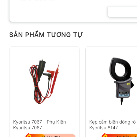
HÃNG SẢN XUẤT
SẢN PHẨM TƯƠNG TỰ
Kyoritsu 7067 – Phụ Kiện
Kẹp cảm biến dòng rò 
Kyoritsu 7067
Kyoritsu 8147