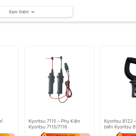
Fluke – Mỹ
Xem thêm
rỉ
Kyoritsu 7115 – Phụ Kiện
Kyoritsu 8122 
Kyoritsu 7115/7116
biến Kyoritsu 