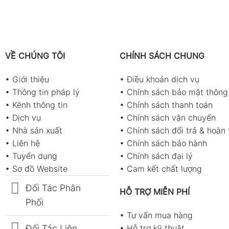
VỀ CHÚNG TÔI
CHÍNH SÁCH CHUNG
•
Giới thiệu
•
Điều khoản dịch vụ
•
Thông tin pháp lý
•
Chính sách bảo mật thông 
•
Kênh thông tin
•
Chính sách thanh toán
•
Dịch vụ
•
Chính sách vận chuyển
•
Nhà sản xuất
•
Chính sách đổi trả & hoàn 
•
Liên hệ
•
Chính sách bảo hành
•
Tuyển dụng
•
Chính sách đại lý
•
Sơ đồ Website
•
Cam kết chất lượng
Đối Tác Phân
HỖ TRỢ MIỄN PHÍ
Phối
•
Tư vấn mua hàng
Đối Tác Liên
•
Hỗ trợ kỹ thuật