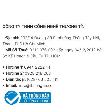
CÔNG TY TNHH CÔNG NGHỆ THƯƠNG TÍN
-
Địa chỉ:
232/14 Đường Số 9, phường Thông Tây Hội,
Thành Phố Hồ Chí Minh
-
Mã Số Thuế:
0312 076 692 cấp ngày 04/12/2012 bởi
Sở Kế Hoạch & Đầu Tư TP. HCM
•
Hotline 1
:
0944 2222 14
•
Hotline 2:
0928 218 268
• Điện thoại:
(028) 66 505 111
•
Email:
info@thuongtin.net