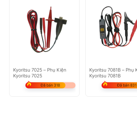
Kyoritsu 7025 – Phụ Kiện
Kyoritsu 7081B – Phụ 
Kyoritsu 7025
Kyoritsu 7081B
Đã bán 318
Đã bán 831