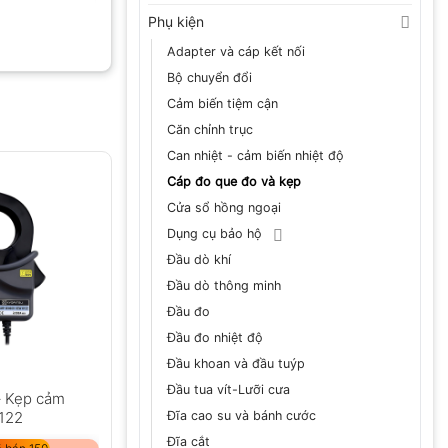
Phụ kiện
Adapter và cáp kết nối
Bộ chuyển đổi
Cảm biến tiệm cận
Căn chỉnh trục
Can nhiệt - cảm biến nhiệt độ
Cáp đo que đo và kẹp
Cửa sổ hồng ngoại
Dụng cụ bảo hộ
Đầu dò khí
Đầu dò thông minh
Đầu đo
Đầu đo nhiệt độ
Đầu khoan và đầu tuýp
Đầu tua vít-Lưỡi cưa
– Kẹp cảm
Đĩa cao su và bánh cước
8122
Đĩa cắt