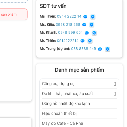
SĐT tư vấn
 sản phẩm
Ms Thiên:
0944 2222 14
Ms. Kiều:
0928 218 268
Mr. Khanh:
0948 999 654
Mr. Thiên:
0914222214
Mr. Trung (dự án):
088 8888 449
Danh mục sản phẩm
Công cụ, dụng cụ
Đo khí thải, phát xạ, áp suất
Đồng hồ nhiệt độ kho lạnh
Hiệu chuẩn thiết bị
Máy đo Cafe - Cà Phê