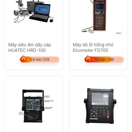
Máy siêu âm dây cáp
Máy dò lỗ hổng nhỏ
HUATEC HRD-100
Elcometer FD700
Đã bán 239
Đã bán 369