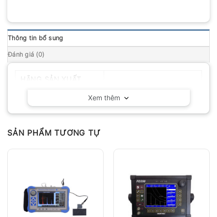
Thông tin bổ sung
Đánh giá (0)
HÃNG SẢN XUẤT
Huatec – Trung Quốc
Xem thêm
SẢN PHẨM TƯƠNG TỰ