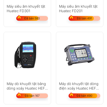
Máy siêu âm khuyết tật
Máy siêu âm khuyết tật
Huatec FD301
Huatec FD201
Đã bán 583
Đã bán 491
Máy dò khuyết tật bằng
Máy dò khuyết tật dòng
dòng xoáy Huatec HEF-
điện xoáy Huatec HEF-
301
2D
Đã bán 167
Đã bán 490