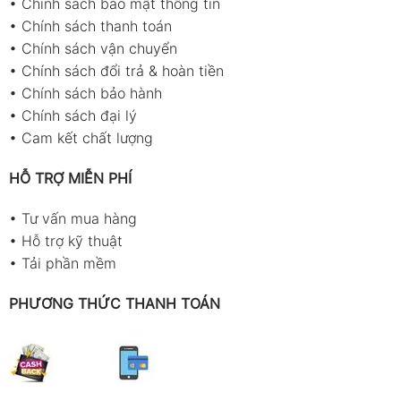
•
Chính sách bảo mật thông tin
•
Chính sách thanh toán
•
Chính sách vận chuyển
•
Chính sách đổi trả & hoàn tiền
•
Chính sách bảo hành
•
Chính sách đại lý
•
Cam kết chất lượng
HỖ TRỢ MIỄN PHÍ
•
Tư vấn mua hàng
•
Hỗ trợ kỹ thuật
•
Tải phần mềm
PHƯƠNG THỨC THANH TOÁN