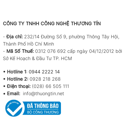
CÔNG TY TNHH CÔNG NGHỆ THƯƠNG TÍN
-
Địa chỉ:
232/14 Đường Số 9, phường Thông Tây Hội,
Thành Phố Hồ Chí Minh
-
Mã Số Thuế:
0312 076 692 cấp ngày 04/12/2012 bởi
Sở Kế Hoạch & Đầu Tư TP. HCM
•
Hotline 1
:
0944 2222 14
•
Hotline 2:
0928 218 268
• Điện thoại:
(028) 66 505 111
•
Email:
info@thuongtin.net