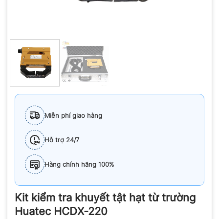
Miễn phí giao hàng
Hỗ trợ 24/7
Hàng chính hãng 100%
Kit kiểm tra khuyết tật hạt từ trường
Huatec HCDX-220