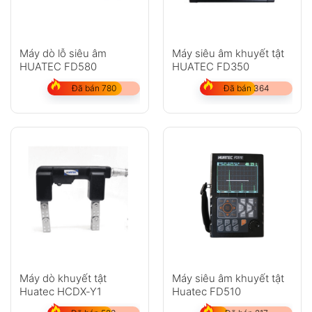
Máy dò lỗ siêu âm
Máy siêu âm khuyết tật
HUATEC FD580
HUATEC FD350
Đã bán 780
Đã bán 364
Máy dò khuyết tật
Máy siêu âm khuyết tật
Huatec HCDX-Y1
Huatec FD510