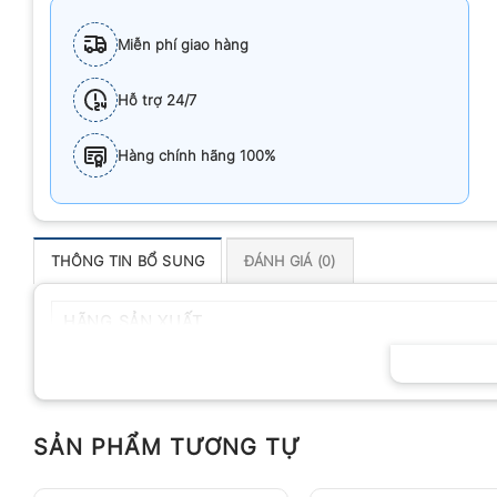
Miễn phí giao hàng
Hỗ trợ 24/7
Hàng chính hãng 100%
THÔNG TIN BỔ SUNG
ĐÁNH GIÁ (0)
HÃNG SẢN XUẤT
SẢN PHẨM TƯƠNG TỰ