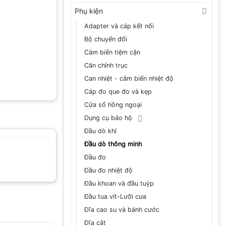
Phụ kiện
Adapter và cáp kết nối
Bộ chuyển đổi
Cảm biến tiệm cận
Căn chỉnh trục
Can nhiệt - cảm biến nhiệt độ
Cáp đo que đo và kẹp
Cửa sổ hồng ngoại
Dụng cụ bảo hộ
Đầu dò khí
Đầu dò thông minh
Đầu đo
Đầu đo nhiệt độ
Đầu khoan và đầu tuýp
Đầu tua vít-Lưỡi cưa
Đĩa cao su và bánh cước
Đĩa cắt