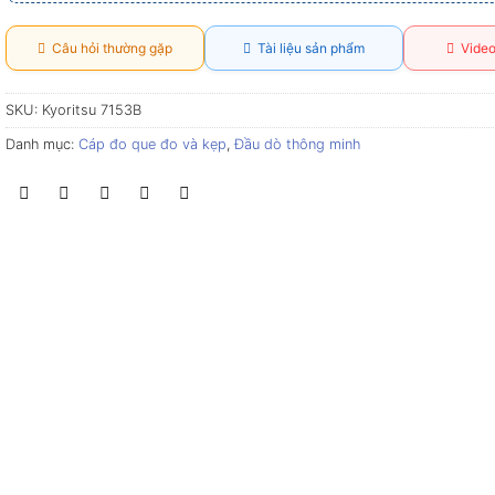
Câu hỏi thường gặp
Tài liệu sản phẩm
Video
SKU:
Kyoritsu 7153B
Danh mục:
Cáp đo que đo và kẹp
,
Đầu dò thông minh