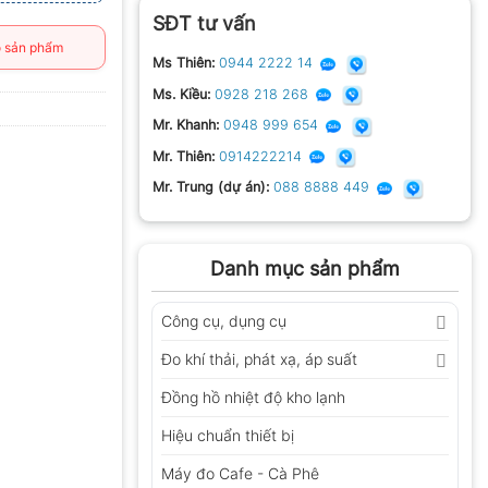
SĐT tư vấn
 sản phẩm
Ms Thiên:
0944 2222 14
Ms. Kiều:
0928 218 268
Mr. Khanh:
0948 999 654
Mr. Thiên:
0914222214
Mr. Trung (dự án):
088 8888 449
Danh mục sản phẩm
Công cụ, dụng cụ
Đo khí thải, phát xạ, áp suất
Đồng hồ nhiệt độ kho lạnh
Hiệu chuẩn thiết bị
Máy đo Cafe - Cà Phê