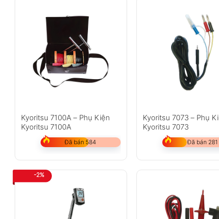
Kyoritsu 7100A – Phụ Kiện
Kyoritsu 7073 – Phụ K
Kyoritsu 7100A
Kyoritsu 7073
Đã bán 584
Đã bán 281
-2%