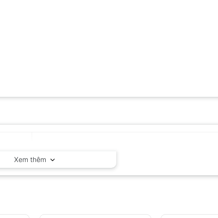
Kyoritsu – Nhật Bản
Xem thêm