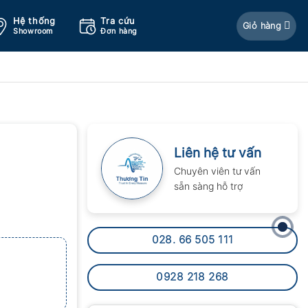
Hệ thống
Tra cứu
Giỏ hàng
Showroom
Đơn hàng
Liên hệ tư vấn
Chuyên viên tư vấn
sẵn sàng hỗ trợ
028. 66 505 111
0928 218 268