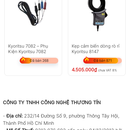
Kyoritsu 7082 – Phụ
Kẹp cảm biến dòng rò rỉ
Kiện Kyoritsu 7082
Kyoritsu 8147
Đã bán 268
Đã bán 871
4.505.000
₫
chưa VAT 8%
CÔNG TY TNHH CÔNG NGHỆ THƯƠNG TÍN
-
Địa chỉ:
232/14 Đường Số 9, phường Thông Tây Hội,
Thành Phố Hồ Chí Minh