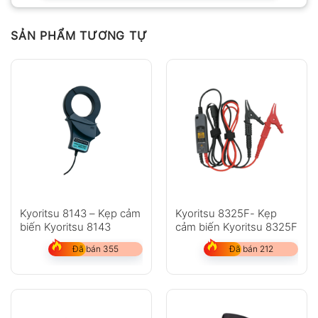
SẢN PHẨM TƯƠNG TỰ
Kyoritsu 8143 – Kẹp cảm
Kyoritsu 8325F- Kẹp
biến Kyoritsu 8143
cảm biến Kyoritsu 8325F
Đã bán 355
Đã bán 212