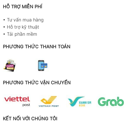
HỖ TRỢ MIỄN PHÍ
•
Tư vấn mua hàng
•
Hỗ trợ kỹ thuật
•
Tải phần mềm
PHƯƠNG THỨC THANH TOÁN
PHƯƠNG THỨC VẬN CHUYỂN
KẾT NỐI VỚI CHÚNG TÔI