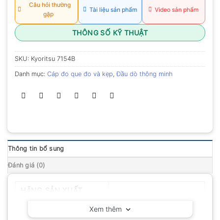
Câu hỏi thường
Tài liệu sản phẩm
Video sản phẩm
gặp
THÔNG SỐ KỸ THUẬT
SKU:
Kyoritsu 7154B
Danh mục:
Cáp đo que đo và kẹp
,
Đầu dò thông minh
Thông tin bổ sung
Đánh giá (0)
HÃNG SẢN XUẤT
Kyoritsu – Nhật Bản
Xem thêm