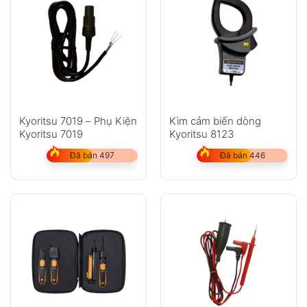
Kyoritsu 7019 – Phụ Kiện
Kìm cảm biến dòng
Kyoritsu 7019
Kyoritsu 8123
Đã bán 497
Đã bán 446