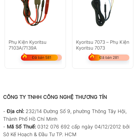
Phụ Kiện Kyoritsu
Kyoritsu 7073 – Phụ Kiện
7103A/7139A
Kyoritsu 7073
Đã bán 581
Đã bán 281
CÔNG TY TNHH CÔNG NGHỆ THƯƠNG TÍN
-
Địa chỉ:
232/14 Đường Số 9, phường Thông Tây Hội,
Thành Phố Hồ Chí Minh
-
Mã Số Thuế:
0312 076 692 cấp ngày 04/12/2012 bởi
Sở Kế Hoạch & Đầu Tư TP. HCM