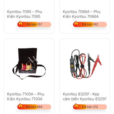
Kyoritsu 7095 – Phụ
Kyoritsu 7066A – Phụ
Kiện Kyoritsu 7095
Kiện Kyoritsu 7066A
Đã bán 157
Đã bán 162
Kyoritsu 7100A – Phụ
Kyoritsu 8325F- Kẹp
Kiện Kyoritsu 7100A
cảm biến Kyoritsu 8325F
Đã bán 584
Đã bán 212