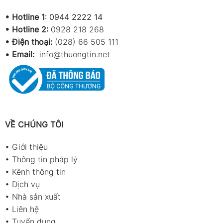
•
Hotline 1
:
0944 2222 14
•
Hotline 2:
0928 218 268
• Điện thoại:
(028) 66 505 111
•
Email:
info@thuongtin.net
VỀ CHÚNG TÔI
•
Giới thiệu
•
Thông tin pháp lý
•
Kênh thông tin
•
Dịch vụ
•
Nhà sản xuất
•
Liên hệ
•
Tuyển dụng