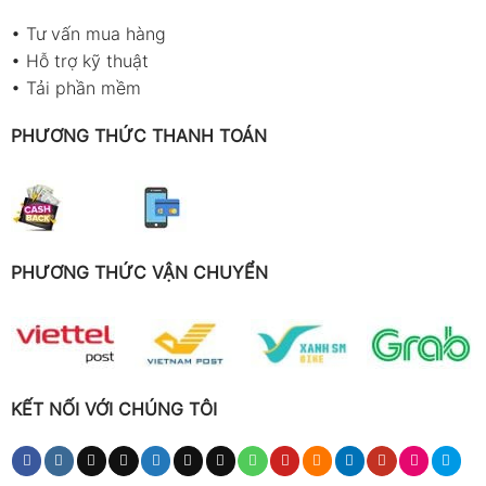
•
Tư vấn mua hàng
•
Hỗ trợ kỹ thuật
•
Tải phần mềm
PHƯƠNG THỨC THANH TOÁN
PHƯƠNG THỨC VẬN CHUYỂN
KẾT NỐI VỚI CHÚNG TÔI