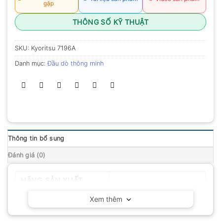
gặp
THÔNG SỐ KỸ THUẬT
SKU:
Kyoritsu 7196A
Danh mục:
Đầu dò thông minh
Thông tin bổ sung
Đánh giá (0)
HÃNG SẢN XUẤT
Kyoritsu – Nhật Bản
Xem thêm