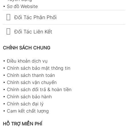
•
Sơ đồ Website
Đối Tác Phân Phối
Đối Tác Liên Kết
CHÍNH SÁCH CHUNG
•
Điều khoản dịch vụ
•
Chính sách bảo mật thông tin
•
Chính sách thanh toán
•
Chính sách vận chuyển
•
Chính sách đổi trả & hoàn tiền
•
Chính sách bảo hành
•
Chính sách đại lý
•
Cam kết chất lượng
HỖ TRỢ MIỄN PHÍ