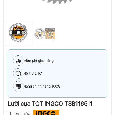
Miễn phí giao hàng
Hỗ trợ 24/7
Hàng chính hãng 100%
Lưỡi cưa TCT INGCO TSB116511
Thương hiệu: