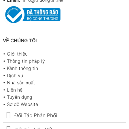
•
Email:
info@thuongtin.net
VỀ CHÚNG TÔI
•
Giới thiệu
•
Thông tin pháp lý
•
Kênh thông tin
•
Dịch vụ
•
Nhà sản xuất
•
Liên hệ
•
Tuyển dụng
•
Sơ đồ Website
Đối Tác Phân Phối