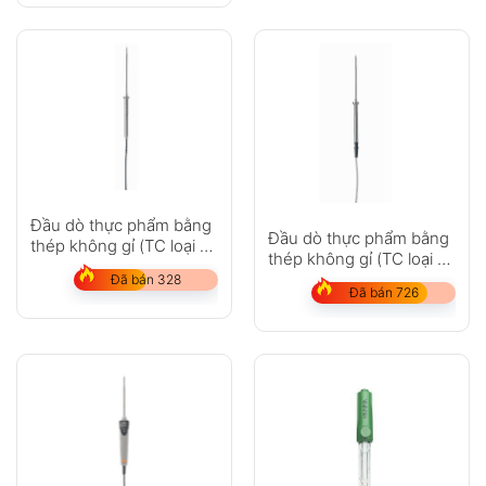
Đầu dò thực phẩm bằng
Đầu dò thực phẩm bằng
thép không gỉ (TC loại T)
thép không gỉ (TC loại T)
– với cáp FEP
– với cáp PUR
Đã bán 328
Đã bán 726