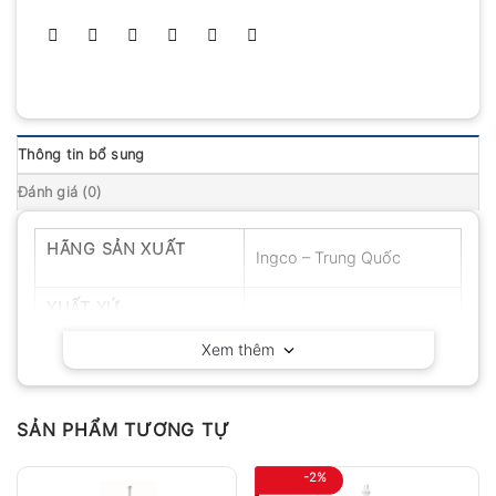
Thông tin bổ sung
Đánh giá (0)
HÃNG SẢN XUẤT
Ingco – Trung Quốc
XUẤT XỨ
Trung Quốc
Xem thêm
SẢN PHẨM TƯƠNG TỰ
-2%