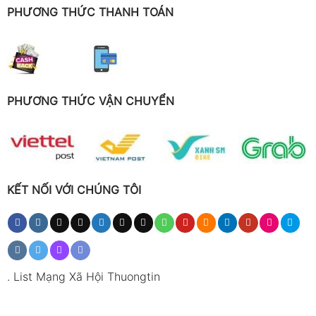
PHƯƠNG THỨC THANH TOÁN
PHƯƠNG THỨC VẬN CHUYỂN
KẾT NỐI VỚI CHÚNG TÔI
.
List Mạng Xã Hội Thuongtin