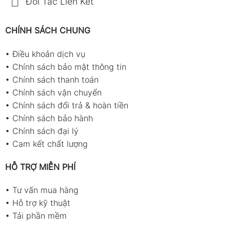
Đối Tác Liên Kết
CHÍNH SÁCH CHUNG
•
Điều khoản dịch vụ
•
Chính sách bảo mật thông tin
•
Chính sách thanh toán
•
Chính sách vận chuyển
•
Chính sách đổi trả & hoàn tiền
•
Chính sách bảo hành
•
Chính sách đại lý
•
Cam kết chất lượng
HỖ TRỢ MIỄN PHÍ
•
Tư vấn mua hàng
•
Hỗ trợ kỹ thuật
•
Tải phần mềm