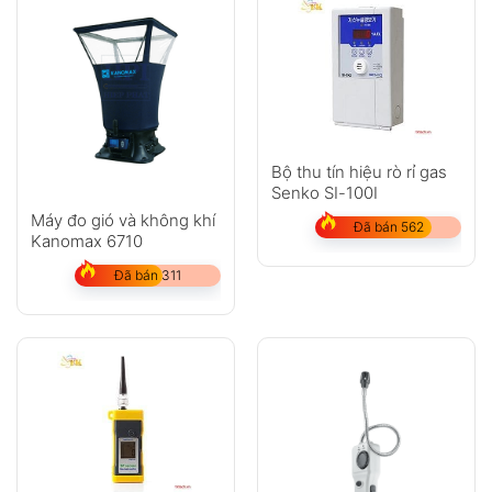
Bộ thu tín hiệu rò rỉ gas
Senko SI-100I
Máy đo gió và không khí
Đã bán 562
Kanomax 6710
Đã bán 311