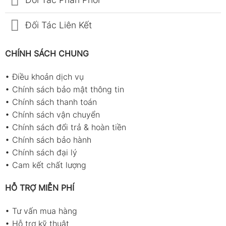
Đối Tác Liên Kết
CHÍNH SÁCH CHUNG
•
Điều khoản dịch vụ
•
Chính sách bảo mật thông tin
•
Chính sách thanh toán
•
Chính sách vận chuyển
•
Chính sách đổi trả & hoàn tiền
•
Chính sách bảo hành
•
Chính sách đại lý
•
Cam kết chất lượng
HỖ TRỢ MIỄN PHÍ
•
Tư vấn mua hàng
•
Hỗ trợ kỹ thuật