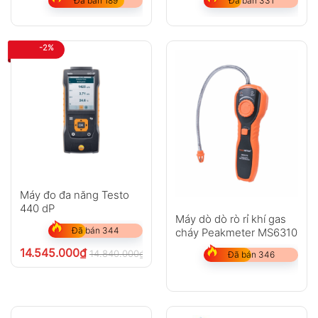
Đã bán 189
Đã bán 331
-2%
Máy đo đa năng Testo
440 dP
Máy dò dò rò rỉ khí gas
Đã bán 344
cháy Peakmeter MS6310
14.545.000
₫
14.840.000
₫
chưa VAT 8%
Đã bán 346