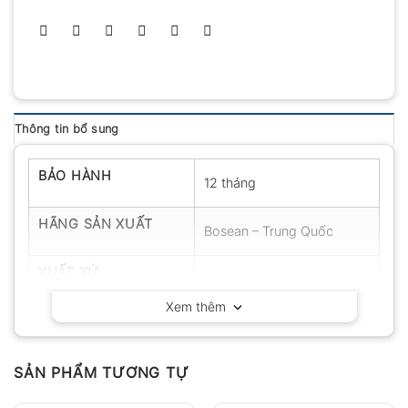
Thông tin bổ sung
BẢO HÀNH
12 tháng
HÃNG SẢN XUẤT
Bosean – Trung Quốc
XUẤT XỨ
Trung Quốc
Xem thêm
SẢN PHẨM TƯƠNG TỰ