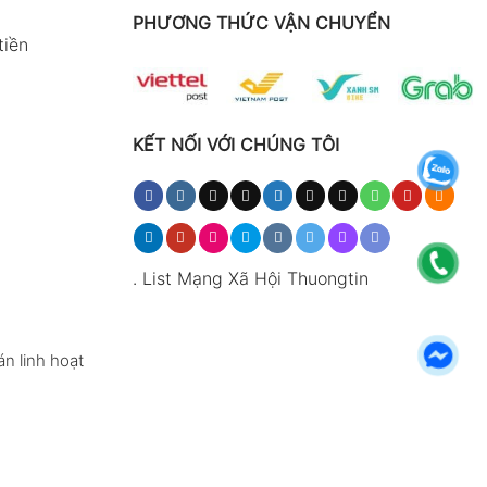
PHƯƠNG THỨC VẬN CHUYỂN
tiền
KẾT NỐI VỚI CHÚNG TÔI
.
List Mạng Xã Hội Thuongtin
n linh hoạt