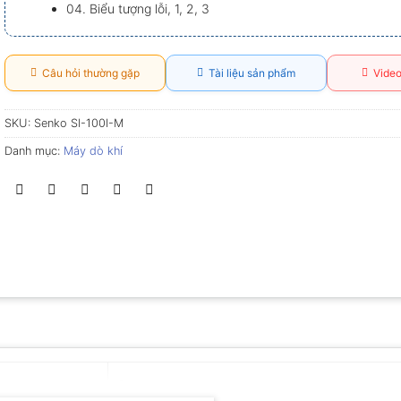
04. Biểu tượng lỗi, 1, 2, 3
Câu hỏi thường gặp
Tài liệu sản phẩm
Video
SKU:
Senko SI-100I-M
Danh mục:
Máy dò khí
Senko – Japan