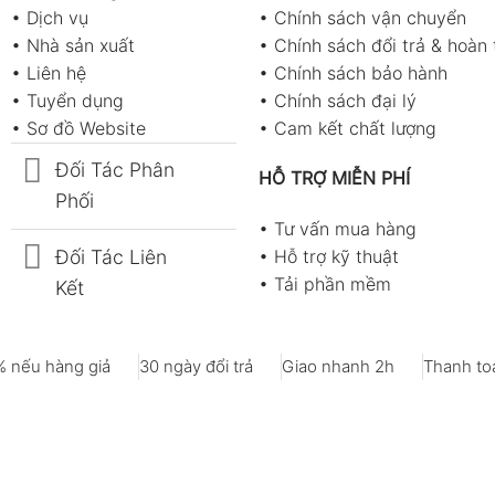
•
Dịch vụ
•
Chính sách vận chuyển
•
Nhà sản xuất
•
Chính sách đổi trả & hoàn 
•
Liên hệ
•
Chính sách bảo hành
•
Tuyển dụng
•
Chính sách đại lý
•
Sơ đồ Website
•
Cam kết chất lượng
Đối Tác Phân
HỖ TRỢ MIỄN PHÍ
Phối
•
Tư vấn mua hàng
Đối Tác Liên
•
Hỗ trợ kỹ thuật
•
Tải phần mềm
Kết
 nếu hàng giả
30 ngày đổi trả
Giao nhanh 2h
Thanh toá