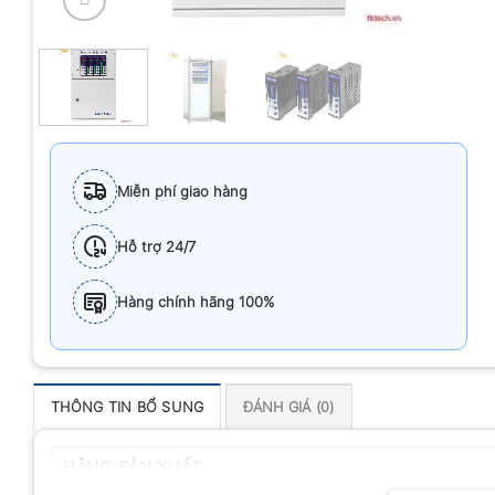
Miễn phí giao hàng
Hỗ trợ 24/7
Hàng chính hãng 100%
THÔNG TIN BỔ SUNG
ĐÁNH GIÁ (0)
HÃNG SẢN XUẤT