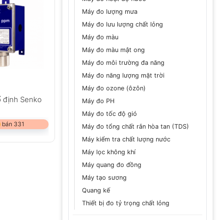
Máy đo lượng mưa
Máy đo lưu lượng chất lỏng
Máy đo màu
Máy đo màu mật ong
Máy đo môi trường đa năng
Máy đo năng lượng mặt trời
Máy đo ozone (ôzôn)
 định Senko
Máy đo PH
Máy đo tốc độ gió
 bán 331
Máy đo tổng chất rắn hòa tan (TDS)
Máy kiểm tra chất lượng nước
Máy lọc không khí
Máy quang đo đồng
Máy tạo sương
Quang kế
Thiết bị đo tỷ trọng chất lỏng