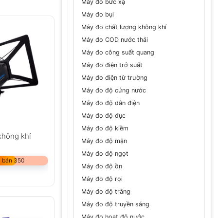
Máy đo bức xạ
Máy đo bụi
Máy đo chất lượng không khí
Máy đo COD nước thải
Máy đo công suất quang
Máy đo điện trở suất
Máy đo điện từ trường
Máy đo độ cứng nước
Máy đo độ dẫn điện
Máy đo độ đục
Máy đo độ kiềm
không khí
Máy đo độ mặn
Máy đo độ ngọt
 bán 350
Máy đo độ ồn
Máy đo độ rọi
Máy đo độ trắng
Máy đo độ truyền sáng
Máy đo hoạt độ nước