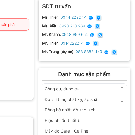
SĐT tư vấn
Ms Thiên:
0944 2222 14
 sản phẩm
Ms. Kiều:
0928 218 268
Mr. Khanh:
0948 999 654
Mr. Thiên:
0914222214
Mr. Trung (dự án):
088 8888 449
Danh mục sản phẩm
Công cụ, dụng cụ
Đo khí thải, phát xạ, áp suất
Đồng hồ nhiệt độ kho lạnh
Hiệu chuẩn thiết bị
Máy đo Cafe - Cà Phê