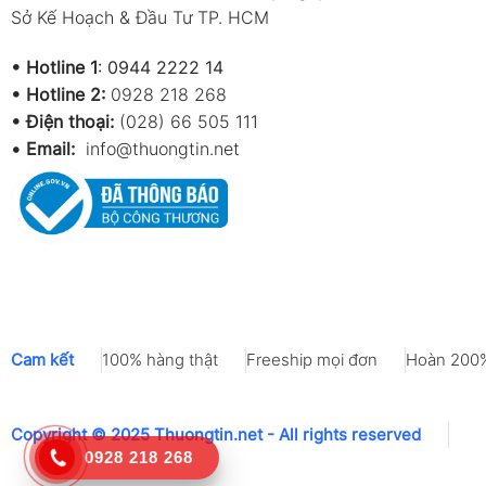
Sở Kế Hoạch & Đầu Tư TP. HCM
•
Hotline 1
:
0944 2222 14
•
Hotline 2:
0928 218 268
• Điện thoại:
(028) 66 505 111
•
Email:
info@thuongtin.net
Cam kết
100% hàng thật
Freeship mọi đơn
Hoàn 200%
Copyright © 2025 Thuongtin.net - All rights reserved
0928 218 268