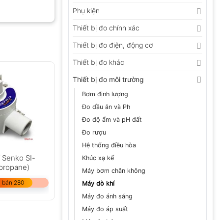
Phụ kiện
Thiết bị đo chính xác
Thiết bị đo điện, động cơ
Thiết bị đo khác
Thiết bị đo môi trường
Bơm định lượng
Đo dầu ăn và Ph
Đo độ ẩm và pH đất
Đo rượu
Hệ thống điều hòa
ỉ Senko SI-
Khúc xạ kế
 propane)
Máy bơm chân không
 bán 280
Máy dò khí
Máy đo ánh sáng
Máy đo áp suất