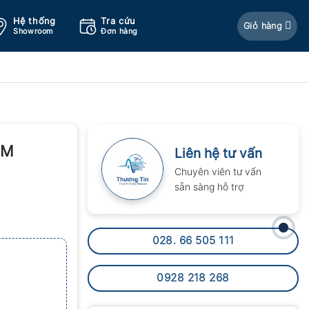
Hệ thống
Tra cứu
Giỏ hàng
Showroom
Đơn hàng
-M
Liên hệ tư vấn
Chuyên viên tư vấn
sẵn sàng hỗ trợ
028. 66 505 111
0928 218 268