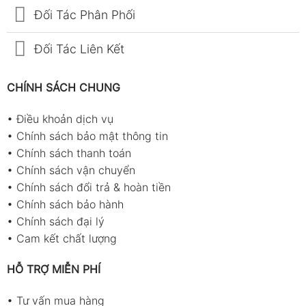
Đối Tác Phân Phối
Đối Tác Liên Kết
CHÍNH SÁCH CHUNG
•
Điều khoản dịch vụ
•
Chính sách bảo mật thông tin
•
Chính sách thanh toán
•
Chính sách vận chuyển
•
Chính sách đổi trả & hoàn tiền
•
Chính sách bảo hành
•
Chính sách đại lý
•
Cam kết chất lượng
HỖ TRỢ MIỄN PHÍ
•
Tư vấn mua hàng