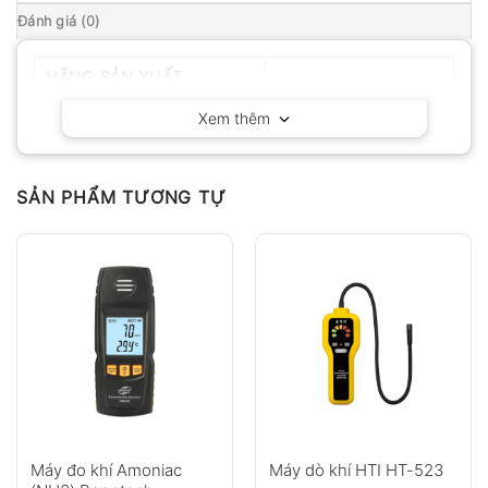
Đánh giá (0)
HÃNG SẢN XUẤT
Senko – Japan
Xem thêm
SẢN PHẨM TƯƠNG TỰ
Máy đo khí Amoniac
Máy dò khí HTI HT-523