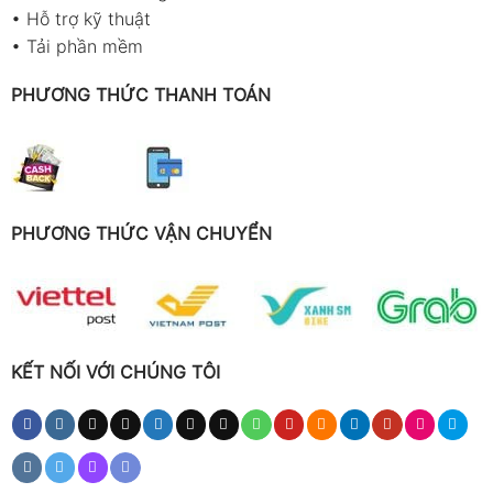
•
Hỗ trợ kỹ thuật
•
Tải phần mềm
PHƯƠNG THỨC THANH TOÁN
PHƯƠNG THỨC VẬN CHUYỂN
KẾT NỐI VỚI CHÚNG TÔI