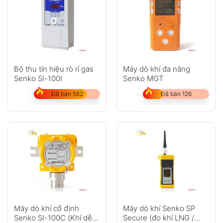
Bộ thu tín hiệu rò rỉ gas
Máy dò khí đa năng
Senko SI-100I
Senko MGT
Đã bán 562
Đã bán 126
Máy dò khí cố định
Máy dò khí Senko SP
Senko SI-100C (Khí dễ
Secure (đo khí LNG /