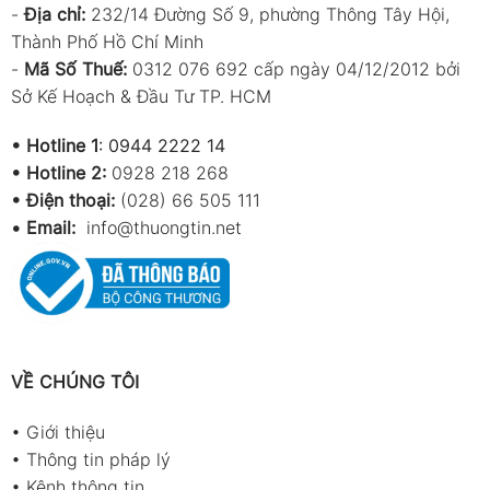
-
Địa chỉ:
232/14 Đường Số 9, phường Thông Tây Hội,
Thành Phố Hồ Chí Minh
-
Mã Số Thuế:
0312 076 692 cấp ngày 04/12/2012 bởi
Sở Kế Hoạch & Đầu Tư TP. HCM
•
Hotline 1
:
0944 2222 14
•
Hotline 2:
0928 218 268
• Điện thoại:
(028) 66 505 111
•
Email:
info@thuongtin.net
VỀ CHÚNG TÔI
•
Giới thiệu
•
Thông tin pháp lý
•
Kênh thông tin