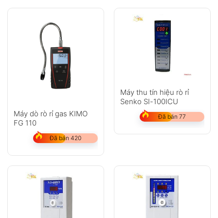
Máy thu tín hiệu rò rỉ
Senko SI-100ICU
Máy dò rò rỉ gas KIMO
Đã bán 77
FG 110
Đã bán 420