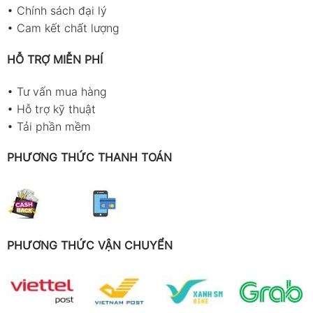
•
Chính sách đại lý
•
Cam kết chất lượng
HỖ TRỢ MIỄN PHÍ
•
Tư vấn mua hàng
•
Hỗ trợ kỹ thuật
•
Tải phần mềm
PHƯƠNG THỨC THANH TOÁN
PHƯƠNG THỨC VẬN CHUYỂN