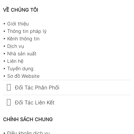
VỀ CHÚNG TÔI
•
Giới thiệu
•
Thông tin pháp lý
•
Kênh thông tin
•
Dịch vụ
•
Nhà sản xuất
•
Liên hệ
•
Tuyển dụng
•
Sơ đồ Website
Đối Tác Phân Phối
Đối Tác Liên Kết
CHÍNH SÁCH CHUNG
•
Điều khoản dịch vụ