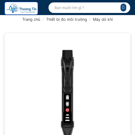
Bỏ
Tìm
kiếm:
qua
nội
Trang chủ
/
Thiết bị đo môi trường
/
Máy dò khí
dung