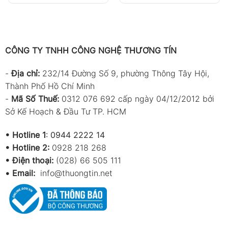
CÔNG TY TNHH CÔNG NGHỆ THƯƠNG TÍN
-
Địa chỉ:
232/14 Đường Số 9, phường Thông Tây Hội,
Thành Phố Hồ Chí Minh
-
Mã Số Thuế:
0312 076 692 cấp ngày 04/12/2012 bởi
Sở Kế Hoạch & Đầu Tư TP. HCM
•
Hotline 1
:
0944 2222 14
•
Hotline 2:
0928 218 268
• Điện thoại:
(028) 66 505 111
•
Email:
info@thuongtin.net