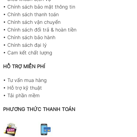
•
Chính sách bảo mật thông tin
•
Chính sách thanh toán
•
Chính sách vận chuyển
•
Chính sách đổi trả & hoàn tiền
•
Chính sách bảo hành
•
Chính sách đại lý
•
Cam kết chất lượng
HỖ TRỢ MIỄN PHÍ
•
Tư vấn mua hàng
•
Hỗ trợ kỹ thuật
•
Tải phần mềm
PHƯƠNG THỨC THANH TOÁN