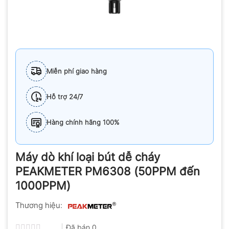
Miễn phí giao hàng
Hỗ trợ 24/7
Hàng chính hãng 100%
Máy dò khí loại bút dễ cháy
PEAKMETER PM6308 (50PPM đến
1000PPM)
Thương hiệu:
Đã bán
0