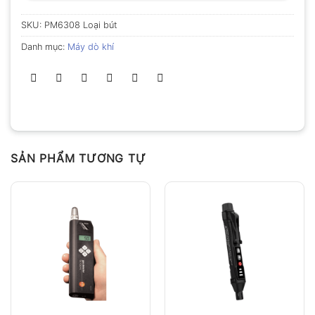
SKU:
PM6308 Loại bút
Danh mục:
Máy dò khí
SẢN PHẨM TƯƠNG TỰ