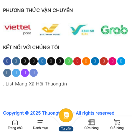
PHƯƠNG THỨC VẬN CHUYỂN
KẾT NỐI VỚI CHÚNG TÔI
.
List Mạng Xã Hội Thuongtin
Copyright © 2025 Thuongtin.net - All rights reserved
Trang chủ
Danh mục
Cửa hàng
Giỏ hàng
Tư vấn