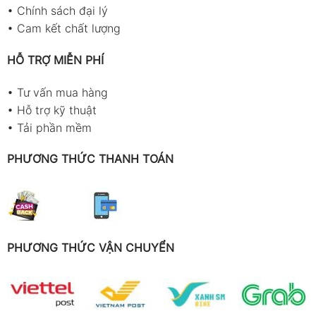
•
Chính sách đại lý
•
Cam kết chất lượng
HỖ TRỢ MIỄN PHÍ
•
Tư vấn mua hàng
•
Hỗ trợ kỹ thuật
•
Tải phần mềm
PHƯƠNG THỨC THANH TOÁN
PHƯƠNG THỨC VẬN CHUYỂN