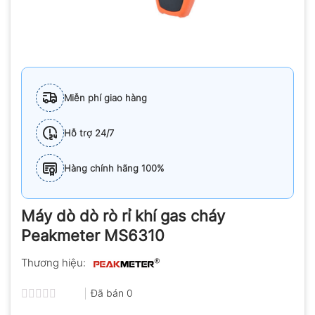
Miễn phí giao hàng
Hỗ trợ 24/7
Hàng chính hãng 100%
Máy dò dò rò rỉ khí gas cháy
Peakmeter MS6310
Thương hiệu:
Đã bán
0
Được