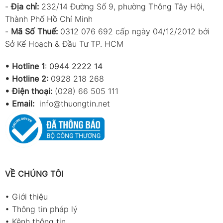
-
Địa chỉ:
232/14 Đường Số 9, phường Thông Tây Hội,
Thành Phố Hồ Chí Minh
-
Mã Số Thuế:
0312 076 692 cấp ngày 04/12/2012 bởi
Sở Kế Hoạch & Đầu Tư TP. HCM
•
Hotline 1
:
0944 2222 14
•
Hotline 2:
0928 218 268
• Điện thoại:
(028) 66 505 111
•
Email:
info@thuongtin.net
VỀ CHÚNG TÔI
•
Giới thiệu
•
Thông tin pháp lý
•
Kênh thông tin