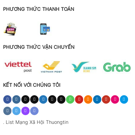
PHƯƠNG THỨC THANH TOÁN
PHƯƠNG THỨC VẬN CHUYỂN
KẾT NỐI VỚI CHÚNG TÔI
.
List Mạng Xã Hội Thuongtin