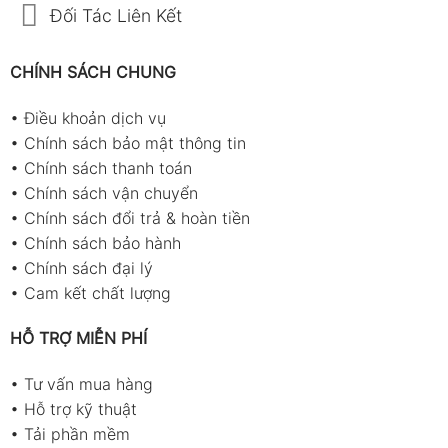
Đối Tác Liên Kết
CHÍNH SÁCH CHUNG
•
Điều khoản dịch vụ
•
Chính sách bảo mật thông tin
•
Chính sách thanh toán
•
Chính sách vận chuyển
•
Chính sách đổi trả & hoàn tiền
•
Chính sách bảo hành
•
Chính sách đại lý
•
Cam kết chất lượng
HỖ TRỢ MIỄN PHÍ
•
Tư vấn mua hàng
•
Hỗ trợ kỹ thuật
•
Tải phần mềm