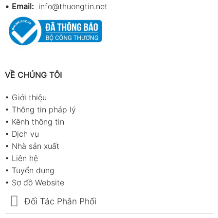
•
Email:
info@thuongtin.net
VỀ CHÚNG TÔI
•
Giới thiệu
•
Thông tin pháp lý
•
Kênh thông tin
•
Dịch vụ
•
Nhà sản xuất
•
Liên hệ
•
Tuyển dụng
•
Sơ đồ Website
Đối Tác Phân Phối