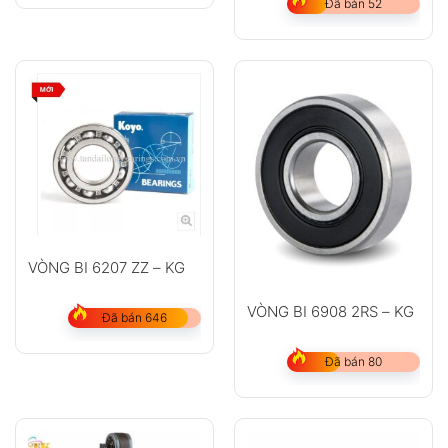
Đã bán 52
VÒNG BI 6207 ZZ – KG
VÒNG BI 6908 2RS – KG
Đã bán 646
Đã bán 80