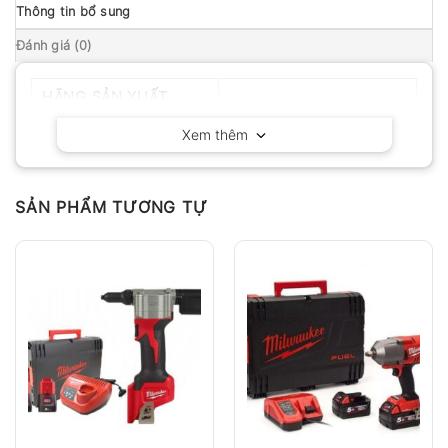
Thông tin bổ sung
Đánh giá (0)
HÃNG SẢN XUẤT
Milwaukee – Hoa Kỳ
Xem thêm
SẢN PHẨM TƯƠNG TỰ