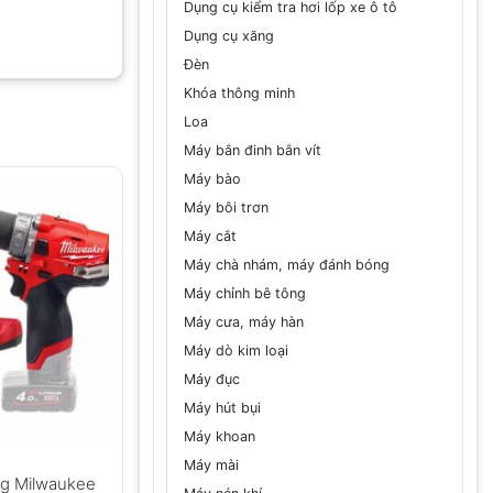
Dụng cụ kiểm tra hơi lốp xe ô tô
Dụng cụ xăng
Đèn
Khóa thông minh
Loa
Máy bắn đinh bắn vít
Máy bào
Máy bôi trơn
Máy cắt
Máy chà nhám, máy đánh bóng
Máy chỉnh bê tông
Máy cưa, máy hàn
Máy dò kim loại
Máy đục
Máy hút bụi
Máy khoan
Máy mài
ng Milwaukee