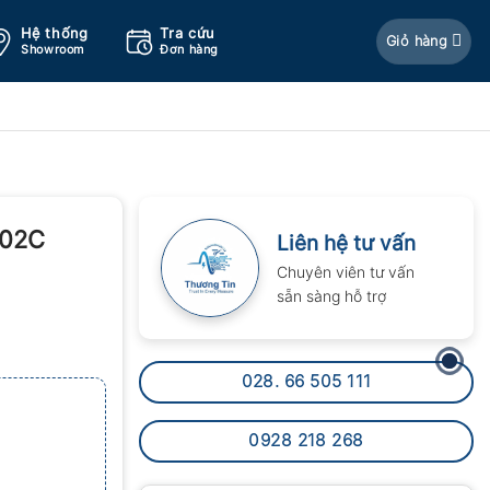
Hệ thống
Tra cứu
Giỏ hàng
Showroom
Đơn hàng
202C
Liên hệ tư vấn
Chuyên viên tư vấn
sẵn sàng hỗ trợ
028. 66 505 111
0928 218 268