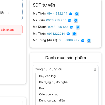
SĐT tư vấn
.16cm
Ms Thiên:
0944 2222 14
Ms. Kiều:
0928 218 268
Mr. Khanh:
0948 999 654
 sản phẩm
Mr. Thiên:
0914222214
Mr. Trung (dự án):
088 8888 449
Danh mục sản phẩm
Công cụ, dụng cụ
Bay các loại
Bộ dụng cụ đồ nghề
Búa
Công cụ khác
Dụng cụ cách điện