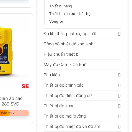
Thiết bị nâng
Thiết bị xịt rửa - hút bụi
Vòng bi
Đo khí thải, phát xạ, áp suất
Đồng hồ nhiệt độ kho lạnh
Hiệu chuẩn thiết bị
Máy đo Cafe - Cà Phê
Phụ kiện
Thiết bị đo chính xác
Thiết bị đo điện, động cơ
điện áp cao
W 289 SVD
Thiết bị đo khác
 bán 232
Thiết bị đo môi trường
Thiết bị đo nhiệt độ và độ ẩm