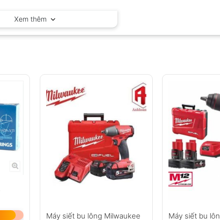
Milwaukee – Hoa Kỳ
Xem thêm
G
Máy siết bu lông Milwaukee
Máy siết bu lô