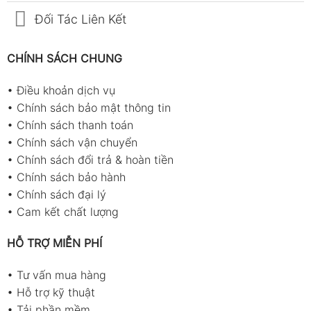
Đối Tác Liên Kết
CHÍNH SÁCH CHUNG
•
Điều khoản dịch vụ
•
Chính sách bảo mật thông tin
•
Chính sách thanh toán
•
Chính sách vận chuyển
•
Chính sách đổi trả & hoàn tiền
•
Chính sách bảo hành
•
Chính sách đại lý
•
Cam kết chất lượng
HỖ TRỢ MIỄN PHÍ
•
Tư vấn mua hàng
•
Hỗ trợ kỹ thuật
•
Tải phần mềm