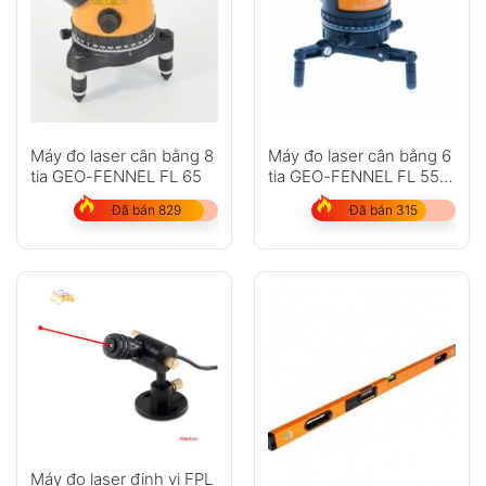
Máy đo laser cân bằng 8
Máy đo laser cân bằng 6
tia GEO-FENNEL FL 65
tia GEO-FENNEL FL 55
Plus
Đã bán 829
Đã bán 315
Máy đo laser định vị FPL