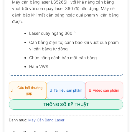
Máy cân bằng laser LS526SH với khả năng cân bằng
0.0
vượt trội với con quay laser 360 độ tiện dụng. Máy sẽ
5
sao
cảnh báo khi mất cân bằng hoặc quá phạm vi cân bằng
được.
Laser quay ngang 360 °
Cân bằng điện tử, cảnh báo khi vượt quá phạm
vi cân bằng tự động
Chức năng cảnh báo mất cân bằng
Hàm VWS
Câu hỏi thường
Tài liệu sản phẩm
Video sản phẩm
gặp
THÔNG SỐ KỸ THUẬT
Danh mục:
Máy Cân Bằng Laser