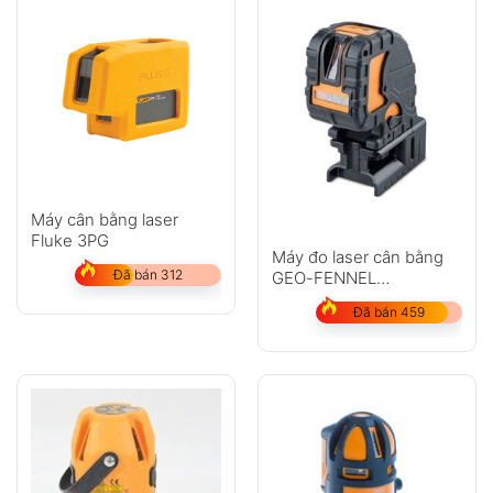
Máy cân bằng laser
Fluke 3PG
Máy đo laser cân bằng
Đã bán 312
GEO-FENNEL
DuoCrossPointer3 HP
Đã bán 459