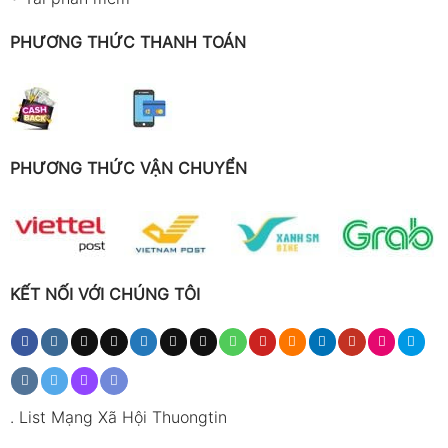
PHƯƠNG THỨC THANH TOÁN
PHƯƠNG THỨC VẬN CHUYỂN
KẾT NỐI VỚI CHÚNG TÔI
.
List Mạng Xã Hội Thuongtin