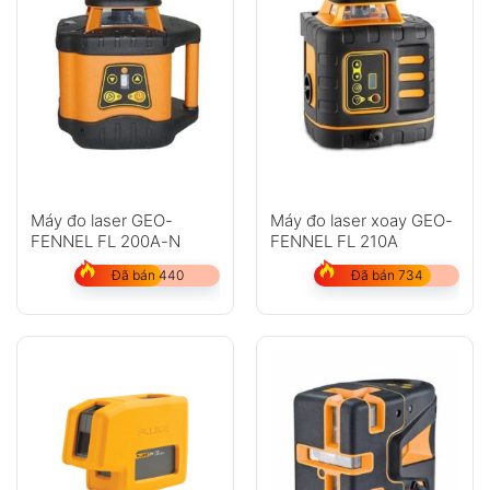
Máy đo laser GEO-
Máy đo laser xoay GEO-
FENNEL FL 200A-N
FENNEL FL 210A
Đã bán 440
Đã bán 734