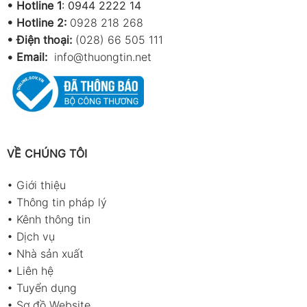
•
Hotline 1
:
0944 2222 14
•
Hotline 2:
0928 218 268
• Điện thoại:
(028) 66 505 111
•
Email:
info@thuongtin.net
VỀ CHÚNG TÔI
•
Giới thiệu
•
Thông tin pháp lý
•
Kênh thông tin
•
Dịch vụ
•
Nhà sản xuất
•
Liên hệ
•
Tuyển dụng
•
Sơ đồ Website