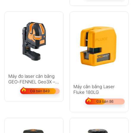
Máy đo laser cân bằng
GEO-FENNEL Geo3X –
Máy cân bằng Laser
HP
Đã bán 849
Fluke 180LG
Đã bán 86