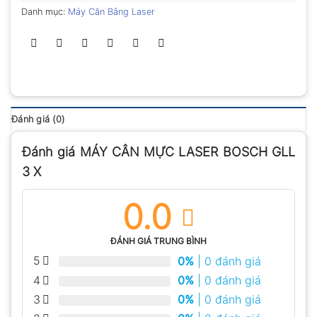
Danh mục:
Máy Cân Bằng Laser
Đánh giá (0)
Đánh giá MÁY CÂN MỰC LASER BOSCH GLL
3 X
0.0
ĐÁNH GIÁ TRUNG BÌNH
5
0%
| 0 đánh giá
4
0%
| 0 đánh giá
3
0%
| 0 đánh giá