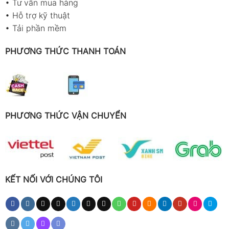
•
Tư vấn mua hàng
•
Hỗ trợ kỹ thuật
•
Tải phần mềm
PHƯƠNG THỨC THANH TOÁN
PHƯƠNG THỨC VẬN CHUYỂN
KẾT NỐI VỚI CHÚNG TÔI