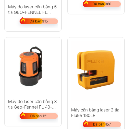
Đã bán 380
Máy đo laser cân bằng 5
tia GEO-FENNEL FL
45HP
Đã bán 315
Máy đo laser cân bằng 3
tia Geo-Fennel FL 40-3
Máy cân bằng laser 2 tia
Liner HP
Fluke 180LR
Đã bán 121
Đã bán 157