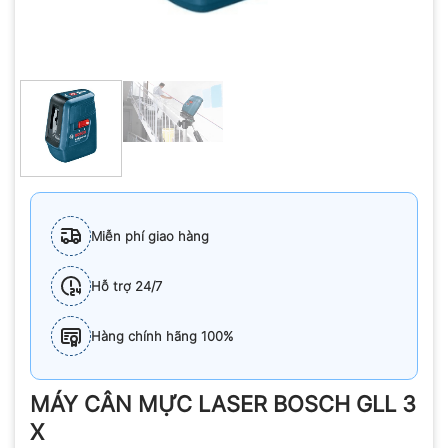
Miễn phí giao hàng
Hỗ trợ 24/7
Hàng chính hãng 100%
MÁY CÂN MỰC LASER BOSCH GLL 3
X