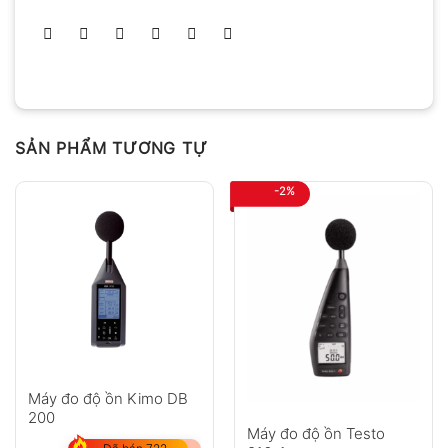
SẢN PHẨM TƯƠNG TỰ
-2%
Máy đo độ ồn Kimo DB
200
Máy đo độ ồn Testo