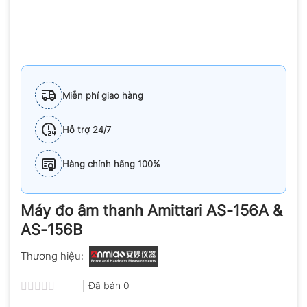
Miễn phí giao hàng
Hỗ trợ 24/7
Hàng chính hãng 100%
Máy đo âm thanh Amittari AS-156A &
AS-156B
Thương hiệu:
Đã bán
0
Được