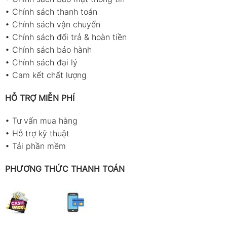
•
Chính sách thanh toán
•
Chính sách vận chuyển
•
Chính sách đổi trả & hoàn tiền
•
Chính sách bảo hành
•
Chính sách đại lý
•
Cam kết chất lượng
HỖ TRỢ MIỄN PHÍ
•
Tư vấn mua hàng
•
Hỗ trợ kỹ thuật
•
Tải phần mềm
PHƯƠNG THỨC THANH TOÁN