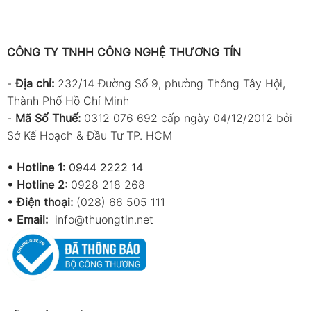
CÔNG TY TNHH CÔNG NGHỆ THƯƠNG TÍN
-
Địa chỉ:
232/14 Đường Số 9, phường Thông Tây Hội,
Thành Phố Hồ Chí Minh
-
Mã Số Thuế:
0312 076 692 cấp ngày 04/12/2012 bởi
Sở Kế Hoạch & Đầu Tư TP. HCM
•
Hotline 1
:
0944 2222 14
•
Hotline 2:
0928 218 268
• Điện thoại:
(028) 66 505 111
•
Email:
info@thuongtin.net