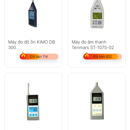
Máy đo độ ồn KIMO DB
Máy đo âm thanh
300
Tenmars ST-107S-02
Đã bán 114
Đã bán 602