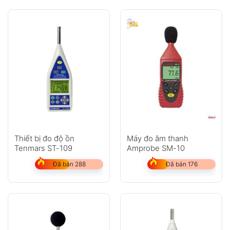
Thiết bị đo độ ồn
Máy đo âm thanh
Tenmars ST-109
Amprobe SM-10
Đã bán 288
Đã bán 176