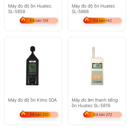
Máy đo độ ồn Huatec
Máy đo độ ồn Huatec
SL-5858
SL-5866
Đã bán 139
Đã bán 142
Máy đo độ ồn Kimo SDA
Máy đo âm thanh tiếng
ồn Huatec SL-5816
Đã bán 220
Đã bán 272