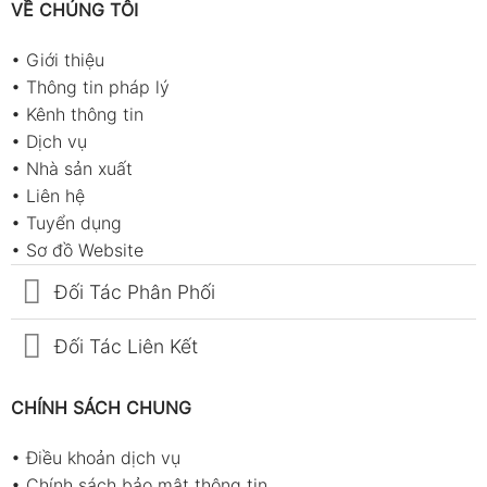
VỀ CHÚNG TÔI
•
Giới thiệu
•
Thông tin pháp lý
•
Kênh thông tin
•
Dịch vụ
•
Nhà sản xuất
•
Liên hệ
•
Tuyển dụng
•
Sơ đồ Website
Đối Tác Phân Phối
Đối Tác Liên Kết
CHÍNH SÁCH CHUNG
•
Điều khoản dịch vụ
•
Chính sách bảo mật thông tin