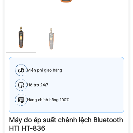
Miễn phí giao hàng
Hỗ trợ 24/7
Hàng chính hãng 100%
Máy đo áp suất chênh lệch Bluetooth
HTI HT-836