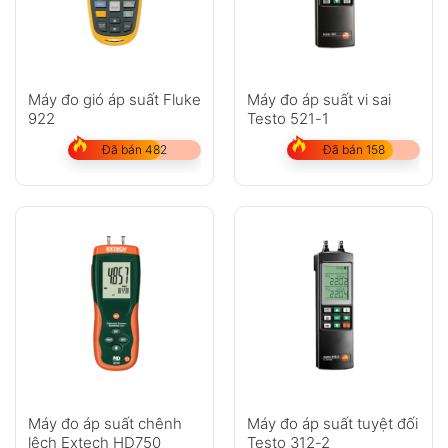
Máy đo gió áp suất Fluke
Máy đo áp suất vi sai
922
Testo 521-1
Đã bán 482
Đã bán 158
Máy đo áp suất chênh
Máy đo áp suất tuyệt đối
lệch Extech HD750
Testo 312-2