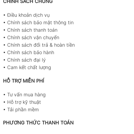
CHÍNH SÁCH CHUNG
•
Điều khoản dịch vụ
•
Chính sách bảo mật thông tin
•
Chính sách thanh toán
•
Chính sách vận chuyển
•
Chính sách đổi trả & hoàn tiền
•
Chính sách bảo hành
•
Chính sách đại lý
•
Cam kết chất lượng
HỖ TRỢ MIỄN PHÍ
•
Tư vấn mua hàng
•
Hỗ trợ kỹ thuật
•
Tải phần mềm
PHƯƠNG THỨC THANH TOÁN