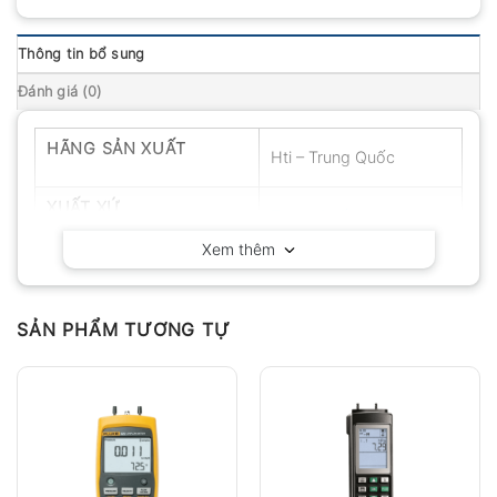
Thông tin bổ sung
Đánh giá (0)
HÃNG SẢN XUẤT
Hti – Trung Quốc
XUẤT XỨ
Trung Quốc
Xem thêm
SẢN PHẨM TƯƠNG TỰ