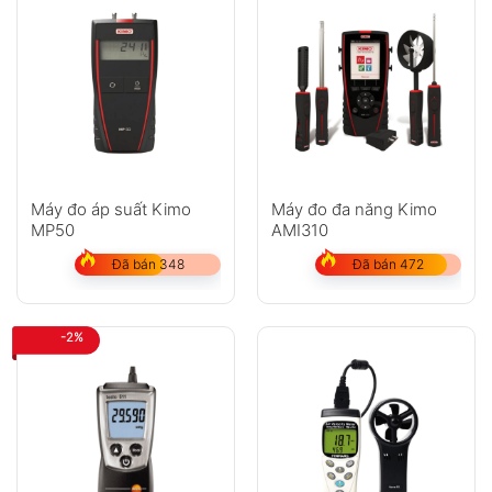
Máy đo áp suất Kimo
Máy đo đa năng Kimo
MP50
AMI310
Đã bán 348
Đã bán 472
-2%