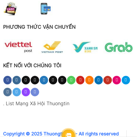
PHƯƠNG THỨC VẬN CHUYỂN
KẾT NỐI VỚI CHÚNG TÔI
.
List Mạng Xã Hội Thuongtin
Copyright © 2025 Thuongtin.net - All rights reserved