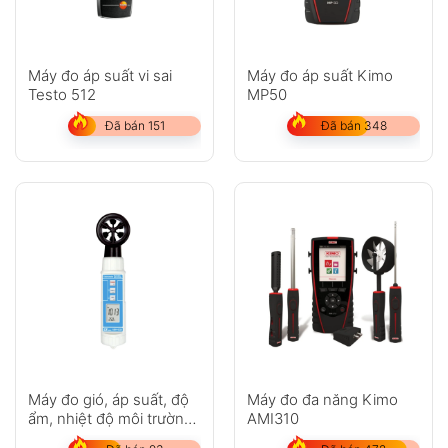
Máy đo áp suất vi sai
Máy đo áp suất Kimo
Testo 512
MP50
Đã bán 151
Đã bán 348
Máy đo gió, áp suất, độ
Máy đo đa năng Kimo
ẩm, nhiệt độ môi trường
AMI310
Lutron ABH-4225