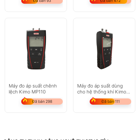
Đã bán 93
Đã bán 472
Máy đo áp suất chênh
Máy đo áp suất dùng
lệch Kimo MP110
cho hệ thống khí Kimo
MP130
Đã bán 298
Đã bán 111