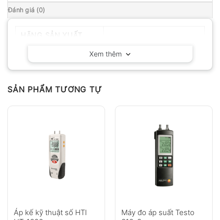
Đánh giá (0)
HÃNG SẢN XUẤT
KANOMAX – Nhật Bản
Xem thêm
SẢN PHẨM TƯƠNG TỰ
Áp kế kỹ thuật số HTI
Máy đo áp suất Testo