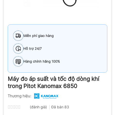
Miễn phí giao hàng
Hỗ trợ 24/7
Hàng chính hãng 100%
Máy đo áp suất và tốc độ dòng khí
trong Pitot Kanomax 6850
Thương hiệu:
(đánh giá)
Đã bán
83
Được