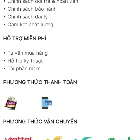
•
Chính sách đổi trả & hoàn tiền
•
Chính sách bảo hành
•
Chính sách đại lý
•
Cam kết chất lượng
HỖ TRỢ MIỄN PHÍ
•
Tư vấn mua hàng
•
Hỗ trợ kỹ thuật
•
Tải phần mềm
PHƯƠNG THỨC THANH TOÁN
PHƯƠNG THỨC VẬN CHUYỂN