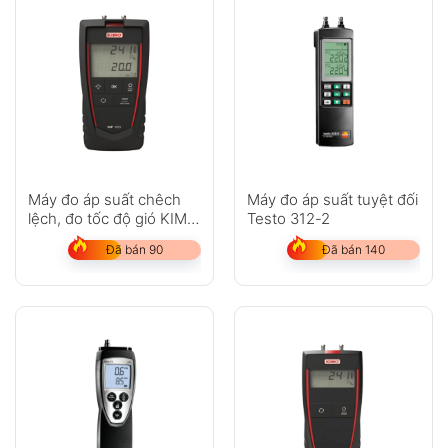
Máy đo áp suất chêch
Máy đo áp suất tuyệt đối
lệch, đo tốc độ gió KIMO
Testo 312-2
MP120
Đã bán 90
Đã bán 140