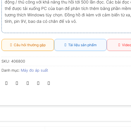
động / thủ công với khả năng thu hồi tới 500 lần đọc. Các bài đọc
thể được tải xuống PC của bạn để phân tích thêm bằng phần mềm 
tương thích Windows tùy chọn. Đồng hồ đi kèm với cảm biến từ xa,
tính, pin 9V, bao da có chân đế và vỏ.
Câu hỏi thường gặp
Tài liệu sản phẩm
Video
SKU:
406800
Danh mục:
Máy đo áp suất