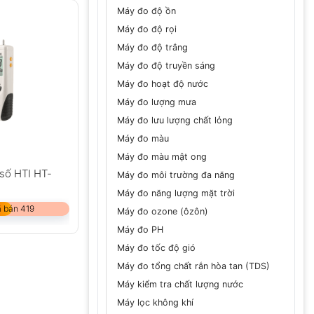
Máy đo độ ồn
Máy đo độ rọi
Máy đo độ trắng
Máy đo độ truyền sáng
Máy đo hoạt độ nước
Máy đo lượng mưa
Máy đo lưu lượng chất lỏng
Máy đo màu
Máy đo màu mật ong
 số HTI HT-
Máy đo môi trường đa năng
Máy đo năng lượng mặt trời
 bán 419
Máy đo ozone (ôzôn)
Máy đo PH
Máy đo tốc độ gió
Máy đo tổng chất rắn hòa tan (TDS)
Máy kiểm tra chất lượng nước
Máy lọc không khí