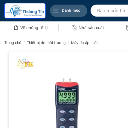
Bỏ
Tìm
qua
Danh mục
kiếm:
nội
dung
Về chúng tôi
Nhà sản xuất
Trang chủ
/
Thiết bị đo môi trường
/
Máy đo áp suất