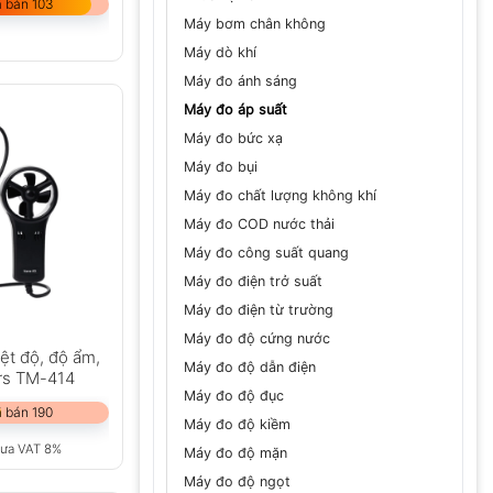
 bán 103
Máy bơm chân không
Máy dò khí
Máy đo ánh sáng
Máy đo áp suất
Máy đo bức xạ
Máy đo bụi
Máy đo chất lượng không khí
Máy đo COD nước thải
Máy đo công suất quang
Máy đo điện trở suất
Máy đo điện từ trường
Máy đo độ cứng nước
iệt độ, độ ẩm,
Máy đo độ dẫn điện
rs TM-414
Máy đo độ đục
 bán 190
Máy đo độ kiềm
ưa VAT 8%
Máy đo độ mặn
Máy đo độ ngọt