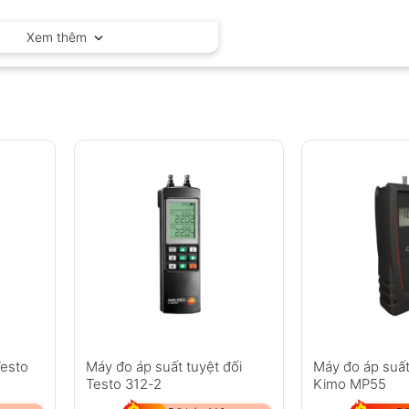
Extech – Mỹ
Xem thêm
Testo
Máy đo áp suất tuyệt đối
Máy đo áp suất
Testo 312-2
Kimo MP55