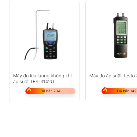
Máy đo lưu lượng không khí
Máy đo áp suất Testo
áp suất TES-3142U
Đã bán 234
Đã bán 142