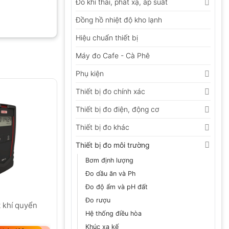
Đo khí thải, phát xạ, áp suất
Đồng hồ nhiệt độ kho lạnh
Hiệu chuẩn thiết bị
Máy đo Cafe - Cà Phê
Phụ kiện
Thiết bị đo chính xác
Thiết bị đo điện, động cơ
Thiết bị đo khác
Thiết bị đo môi trường
Bơm định lượng
Đo dầu ăn và Ph
Đo độ ẩm và pH đất
Đo rượu
 khí quyển
Hệ thống điều hòa
Khúc xạ kế