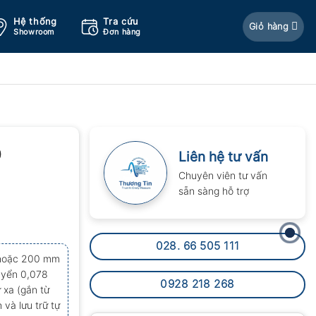
Hệ thống
Tra cứu
Giỏ hàng
Showroom
Đơn hàng
0
Liên hệ tư vấn
Chuyên viên tư vấn
sẵn sàng hỗ trợ
028. 66 505 111
 hoặc 200 mm
huyển 0,078
0928 218 268
 xa (gắn từ
 và lưu trữ tự