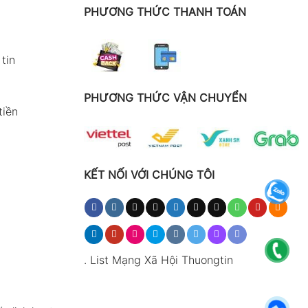
PHƯƠNG THỨC THANH TOÁN
tin
PHƯƠNG THỨC VẬN CHUYỂN
tiền
KẾT NỐI VỚI CHÚNG TÔI
.
List Mạng Xã Hội Thuongtin