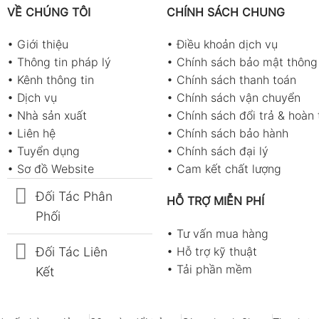
VỀ CHÚNG TÔI
CHÍNH SÁCH CHUNG
•
Giới thiệu
•
Điều khoản dịch vụ
•
Thông tin pháp lý
•
Chính sách bảo mật thông 
•
Kênh thông tin
•
Chính sách thanh toán
•
Dịch vụ
•
Chính sách vận chuyển
•
Nhà sản xuất
•
Chính sách đổi trả & hoàn 
•
Liên hệ
•
Chính sách bảo hành
•
Tuyển dụng
•
Chính sách đại lý
•
Sơ đồ Website
•
Cam kết chất lượng
Đối Tác Phân
HỖ TRỢ MIỄN PHÍ
Phối
•
Tư vấn mua hàng
Đối Tác Liên
•
Hỗ trợ kỹ thuật
•
Tải phần mềm
Kết