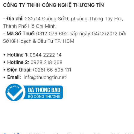
CÔNG TY TNHH CÔNG NGHỆ THƯƠNG TÍN
-
Địa chỉ:
232/14 Đường Số 9, phường Thông Tây Hội,
Thành Phố Hồ Chí Minh
-
Mã Số Thuế:
0312 076 692 cấp ngày 04/12/2012 bởi
Sở Kế Hoạch & Đầu Tư TP. HCM
•
Hotline 1
:
0944 2222 14
•
Hotline 2:
0928 218 268
• Điện thoại:
(028) 66 505 111
•
Email:
info@thuongtin.net