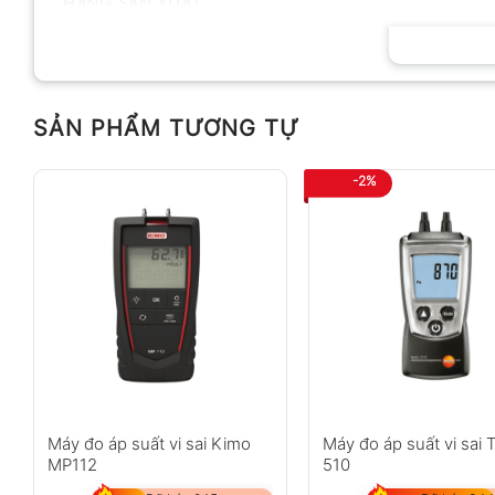
HÃNG SẢN XUẤT
SẢN PHẨM TƯƠNG TỰ
-2%
Máy đo áp suất vi sai Kimo
Máy đo áp suất vi sai 
MP112
510