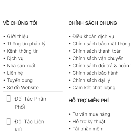
VỀ CHÚNG TÔI
CHÍNH SÁCH CHUNG
•
Giới thiệu
•
Điều khoản dịch vụ
•
Thông tin pháp lý
•
Chính sách bảo mật thông 
•
Kênh thông tin
•
Chính sách thanh toán
•
Dịch vụ
•
Chính sách vận chuyển
•
Nhà sản xuất
•
Chính sách đổi trả & hoàn 
•
Liên hệ
•
Chính sách bảo hành
•
Tuyển dụng
•
Chính sách đại lý
•
Sơ đồ Website
•
Cam kết chất lượng
Đối Tác Phân
HỖ TRỢ MIỄN PHÍ
Phối
•
Tư vấn mua hàng
Đối Tác Liên
•
Hỗ trợ kỹ thuật
•
Tải phần mềm
Kết