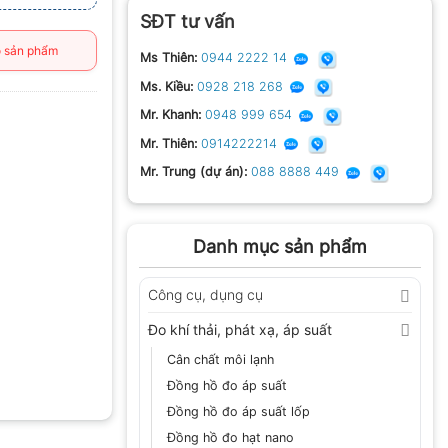
SĐT tư vấn
 sản phẩm
Ms Thiên:
0944 2222 14
Ms. Kiều:
0928 218 268
Mr. Khanh:
0948 999 654
Mr. Thiên:
0914222214
Mr. Trung (dự án):
088 8888 449
Danh mục sản phẩm
Công cụ, dụng cụ
Đo khí thải, phát xạ, áp suất
Cân chất môi lạnh
Đồng hồ đo áp suất
Đồng hồ đo áp suất lốp
Đồng hồ đo hạt nano