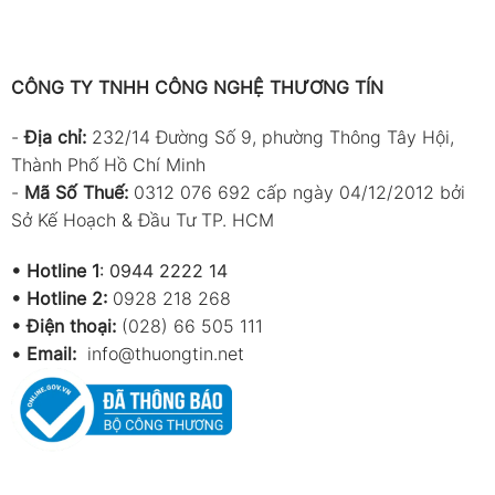
CÔNG TY TNHH CÔNG NGHỆ THƯƠNG TÍN
-
Địa chỉ:
232/14 Đường Số 9, phường Thông Tây Hội,
Thành Phố Hồ Chí Minh
-
Mã Số Thuế:
0312 076 692 cấp ngày 04/12/2012 bởi
Sở Kế Hoạch & Đầu Tư TP. HCM
•
Hotline 1
:
0944 2222 14
•
Hotline 2:
0928 218 268
• Điện thoại:
(028) 66 505 111
•
Email:
info@thuongtin.net