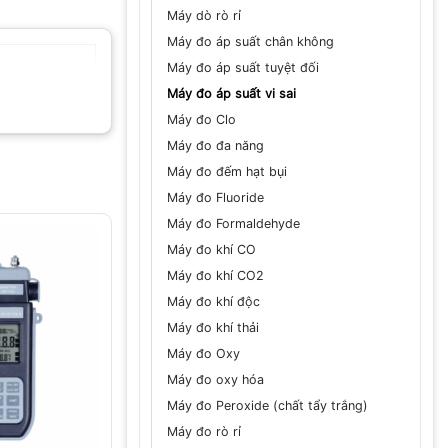
Máy dò rò rỉ
Máy đo áp suất chân không
Máy đo áp suất tuyệt đối
Máy đo áp suất vi sai
Máy đo Clo
Máy đo đa năng
Máy đo đếm hạt bụi
Máy đo Fluoride
Máy đo Formaldehyde
Máy đo khí CO
Máy đo khí CO2
Máy đo khí độc
Máy đo khí thải
Máy đo Oxy
Máy đo oxy hóa
Máy đo Peroxide (chất tẩy trắng)
Máy đo rò rỉ