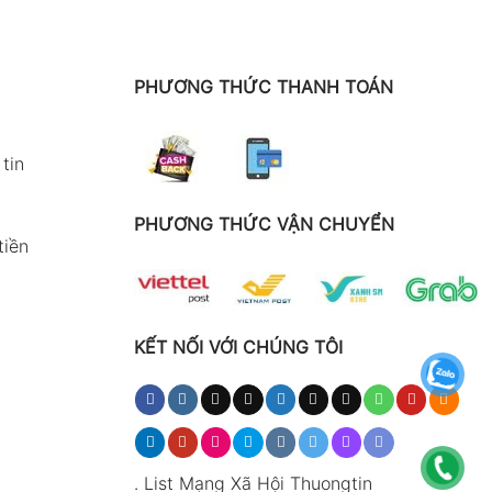
PHƯƠNG THỨC THANH TOÁN
tin
PHƯƠNG THỨC VẬN CHUYỂN
tiền
KẾT NỐI VỚI CHÚNG TÔI
.
List Mạng Xã Hội Thuongtin