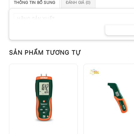
THÔNG TIN BỔ SUNG
ĐÁNH GIÁ (0)
HÃNG SẢN XUẤT
SẢN PHẨM TƯƠNG TỰ