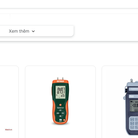
SNDWAY – Trung Quốc
Xem thêm