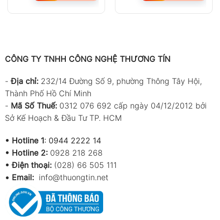
CÔNG TY TNHH CÔNG NGHỆ THƯƠNG TÍN
-
Địa chỉ:
232/14 Đường Số 9, phường Thông Tây Hội,
Thành Phố Hồ Chí Minh
-
Mã Số Thuế:
0312 076 692 cấp ngày 04/12/2012 bởi
Sở Kế Hoạch & Đầu Tư TP. HCM
•
Hotline 1
:
0944 2222 14
•
Hotline 2:
0928 218 268
• Điện thoại:
(028) 66 505 111
•
Email:
info@thuongtin.net