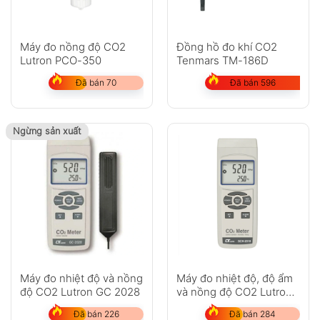
Máy đo nồng độ CO2
Đồng hồ đo khí CO2
Lutron PCO-350
Tenmars TM-186D
Đã bán 70
Đã bán 596
Ngừng sản xuất
Máy đo nhiệt độ và nồng
Máy đo nhiệt độ, độ ẩm
độ CO2 Lutron GC 2028
và nồng độ CO2 Lutron
GCH-2018
Đã bán 226
Đã bán 284