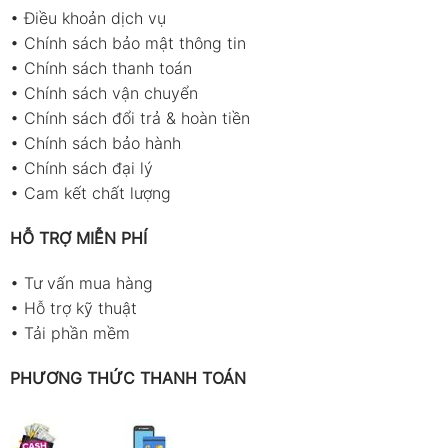
•
Điều khoản dịch vụ
•
Chính sách bảo mật thông tin
•
Chính sách thanh toán
•
Chính sách vận chuyển
•
Chính sách đổi trả & hoàn tiền
•
Chính sách bảo hành
•
Chính sách đại lý
•
Cam kết chất lượng
HỖ TRỢ MIỄN PHÍ
•
Tư vấn mua hàng
•
Hỗ trợ kỹ thuật
•
Tải phần mềm
PHƯƠNG THỨC THANH TOÁN