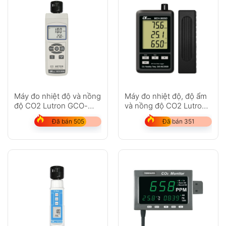
Máy đo nhiệt độ và nồng
Máy đo nhiệt độ, độ ẩm
độ CO2 Lutron GCO-
và nồng độ CO2 Lutron
2008
MCH-383SD
Đã bán 505
Đã bán 351