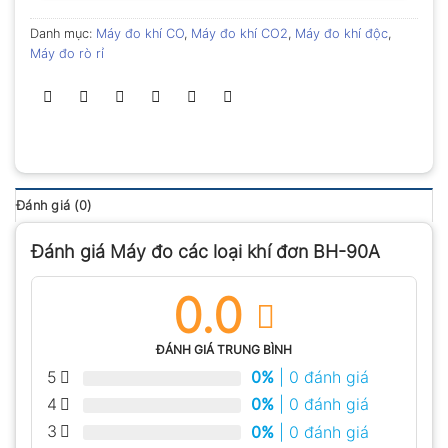
Danh mục:
Máy đo khí CO
,
Máy đo khí CO2
,
Máy đo khí độc
,
Máy đo rò rỉ
Đánh giá (0)
Đánh giá Máy đo các loại khí đơn BH-90A
0.0
ĐÁNH GIÁ TRUNG BÌNH
5
0%
| 0 đánh giá
4
0%
| 0 đánh giá
3
0%
| 0 đánh giá