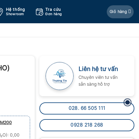
Hệ thống
Tra cứu
Giỏ hàng
Showroom
Đơn hàng
HO)
Liên hệ tư vấn
Chuyên viên tư vấn
sẵn sàng hỗ trợ
028. 66 505 111
FM200
0928 218 268
₂O): 0,00