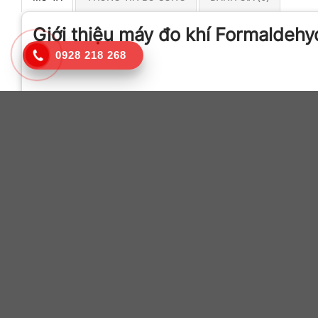
Giới thiệu máy đo khí Formalde
0928 218 268