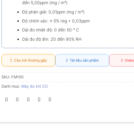
đến 5,00ppm (mg / m³)
Độ phân giải: 0,01ppm (mg / m³)
Độ chính xác: ± 5% rdg + 0,03ppm
Dải đo nhiệt độ: 0 đến 50 ° C
Dải đo độ ẩm: 20 đến 90% RH
Câu hỏi thường gặp
Tài liệu sản phẩm
Video
SKU:
FM100
Danh mục:
Máy đo khí CO