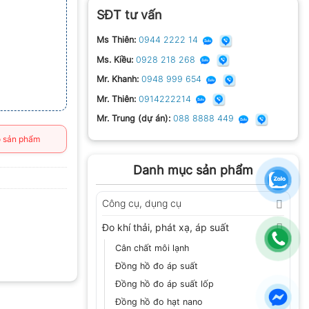
SĐT tư vấn
Ms Thiên:
0944 2222 14
Ms. Kiều:
0928 218 268
Mr. Khanh:
0948 999 654
Mr. Thiên:
0914222214
Mr. Trung (dự án):
088 8888 449
 sản phẩm
Danh mục sản phẩm
Công cụ, dụng cụ
Đo khí thải, phát xạ, áp suất
Cân chất môi lạnh
Đồng hồ đo áp suất
Đồng hồ đo áp suất lốp
Đồng hồ đo hạt nano