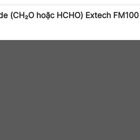
hyde (CH₂O hoặc HCHO) Extech FM100