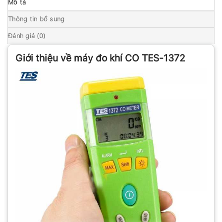
Mô tả
Thông tin bổ sung
Đánh giá (0)
Giới thiệu về máy đo khí CO TES-1372