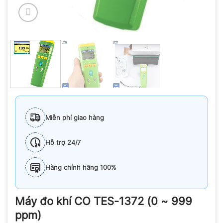
Miễn phí giao hàng
Hỗ trợ 24/7
Hàng chính hãng 100%
Máy đo khí CO TES-1372 (0 ~ 999
ppm)