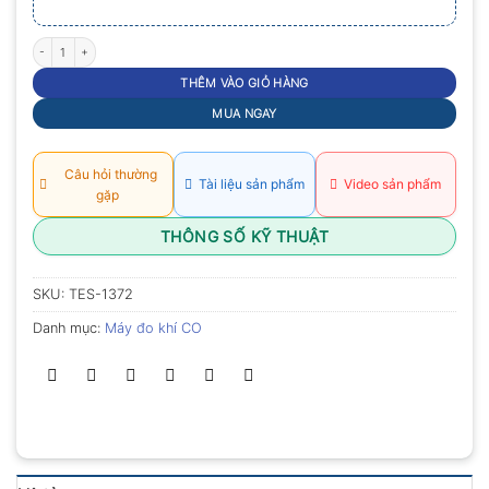
Máy đo khí CO TES-1372 (0 ~ 999 ppm) số lượng
THÊM VÀO GIỎ HÀNG
MUA NGAY
Câu hỏi thường
Tài liệu sản phẩm
Video sản phẩm
gặp
THÔNG SỐ KỸ THUẬT
SKU:
TES-1372
Danh mục:
Máy đo khí CO