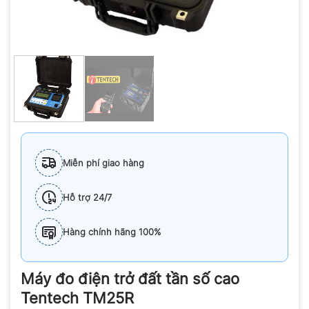
Miễn phí giao hàng
Hỗ trợ 24/7
Hàng chính hãng 100%
Máy đo điện trở đất tần số cao
Tentech TM25R