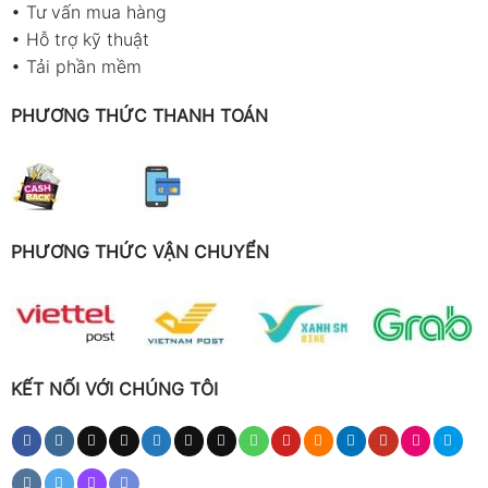
•
Tư vấn mua hàng
•
Hỗ trợ kỹ thuật
•
Tải phần mềm
PHƯƠNG THỨC THANH TOÁN
PHƯƠNG THỨC VẬN CHUYỂN
KẾT NỐI VỚI CHÚNG TÔI