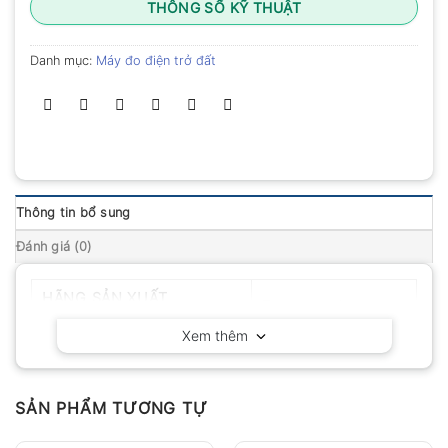
THÔNG SỐ KỸ THUẬT
Danh mục:
Máy đo điện trở đất
Thông tin bổ sung
Đánh giá (0)
HÃNG SẢN XUẤT
Tentech – Mỹ
Xem thêm
SẢN PHẨM TƯƠNG TỰ