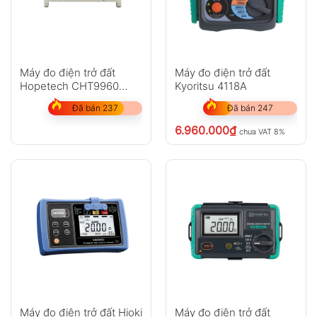
Máy đo điện trở đất
Máy đo điện trở đất
Hopetech CHT9960
Kyoritsu 4118A
(Lập trình PV)
Đã bán 237
Đã bán 247
6.960.000
₫
chưa VAT 8%
Máy đo điện trở đất Hioki
Máy đo điện trở đất