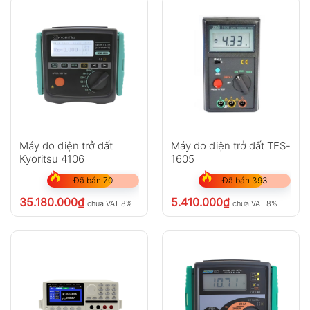
Máy đo điện trở đất
Máy đo điện trở đất TES-
Kyoritsu 4106
1605
Đã bán 70
Đã bán 393
35.180.000
₫
5.410.000
₫
chưa VAT 8%
chưa VAT 8%