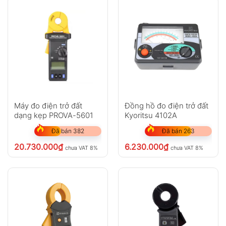
Máy đo điện trở đất
Đồng hồ đo điện trở đất
dạng kẹp PROVA-5601
Kyoritsu 4102A
Đã bán 382
Đã bán 263
20.730.000
₫
6.230.000
₫
chưa VAT 8%
chưa VAT 8%