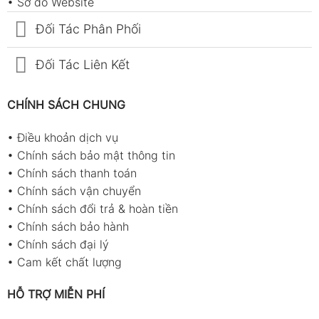
•
Sơ đồ Website
Đối Tác Phân Phối
Đối Tác Liên Kết
CHÍNH SÁCH CHUNG
•
Điều khoản dịch vụ
•
Chính sách bảo mật thông tin
•
Chính sách thanh toán
•
Chính sách vận chuyển
•
Chính sách đổi trả & hoàn tiền
•
Chính sách bảo hành
•
Chính sách đại lý
•
Cam kết chất lượng
HỖ TRỢ MIỄN PHÍ