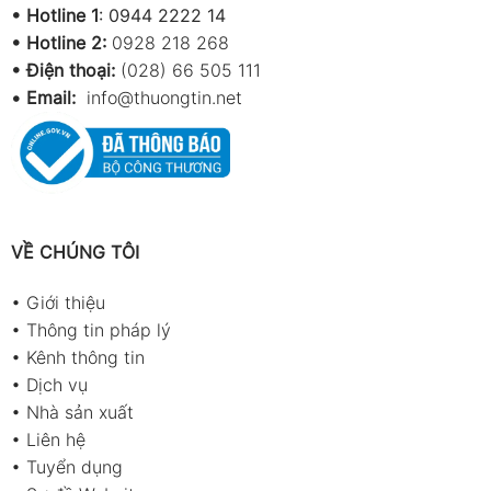
•
Hotline 1
:
0944 2222 14
•
Hotline 2:
0928 218 268
• Điện thoại:
(028) 66 505 111
•
Email:
info@thuongtin.net
VỀ CHÚNG TÔI
•
Giới thiệu
•
Thông tin pháp lý
•
Kênh thông tin
•
Dịch vụ
•
Nhà sản xuất
•
Liên hệ
•
Tuyển dụng