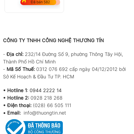
Đã bán 582
CÔNG TY TNHH CÔNG NGHỆ THƯƠNG TÍN
-
Địa chỉ:
232/14 Đường Số 9, phường Thông Tây Hội,
Thành Phố Hồ Chí Minh
-
Mã Số Thuế:
0312 076 692 cấp ngày 04/12/2012 bởi
Sở Kế Hoạch & Đầu Tư TP. HCM
•
Hotline 1
:
0944 2222 14
•
Hotline 2:
0928 218 268
• Điện thoại:
(028) 66 505 111
•
Email:
info@thuongtin.net