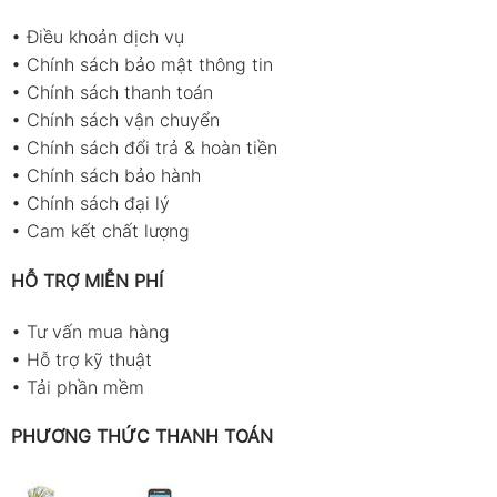
•
Điều khoản dịch vụ
•
Chính sách bảo mật thông tin
•
Chính sách thanh toán
•
Chính sách vận chuyển
•
Chính sách đổi trả & hoàn tiền
•
Chính sách bảo hành
•
Chính sách đại lý
•
Cam kết chất lượng
HỖ TRỢ MIỄN PHÍ
•
Tư vấn mua hàng
•
Hỗ trợ kỹ thuật
•
Tải phần mềm
PHƯƠNG THỨC THANH TOÁN