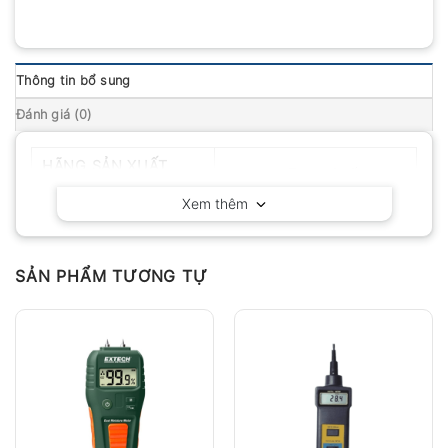
Thông tin bổ sung
Đánh giá (0)
HÃNG SẢN XUẤT
Huatec – Trung Quốc
Xem thêm
SẢN PHẨM TƯƠNG TỰ