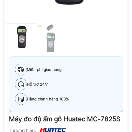
Miễn phí giao hàng
Hỗ trợ 24/7
Hàng chính hãng 100%
Máy đo độ ẩm gỗ Huatec MC-7825S
Thương hiệu: