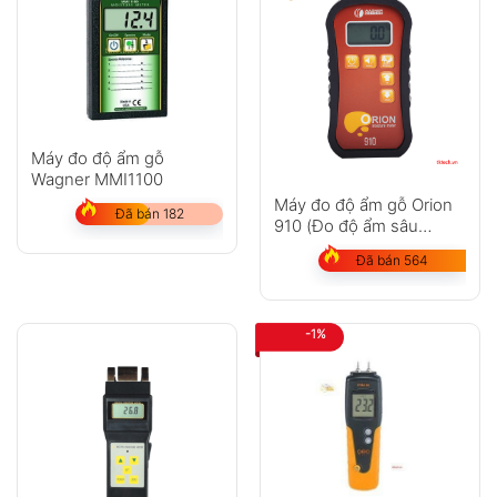
Máy đo độ ẩm gỗ
Wagner MMI1100
Máy đo độ ẩm gỗ Orion
Đã bán 182
910 (Đo độ ẩm sâu
Pinless)
Đã bán 564
-1%