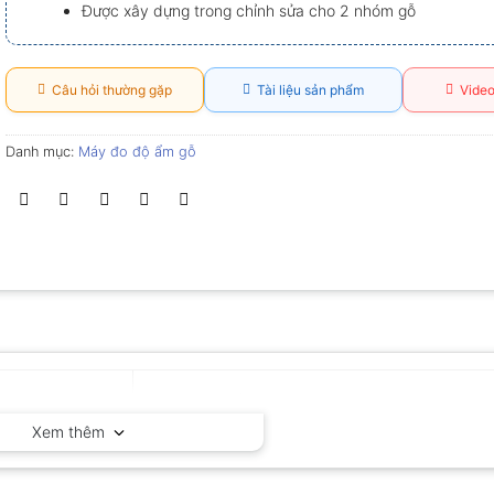
Được xây dựng trong chỉnh sửa cho 2 nhóm gỗ
Câu hỏi thường gặp
Tài liệu sản phẩm
Video
Danh mục:
Máy đo độ ẩm gỗ
Lignomat – Mỹ
Xem thêm