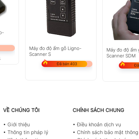
o-
Máy đo độ ẩm gỗ Ligno-
Máy đo độ ẩm 
Scanner S
Scanner SDM
%
Đã bán 403
Đã
VỀ CHÚNG TÔI
CHÍNH SÁCH CHUNG
•
Giới thiệu
•
Điều khoản dịch vụ
•
Thông tin pháp lý
•
Chính sách bảo mật thông 