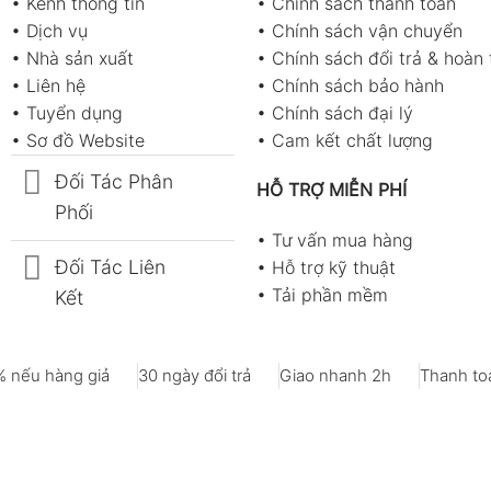
•
Kênh thông tin
•
Chính sách thanh toán
•
Dịch vụ
•
Chính sách vận chuyển
•
Nhà sản xuất
•
Chính sách đổi trả & hoàn 
•
Liên hệ
•
Chính sách bảo hành
•
Tuyển dụng
•
Chính sách đại lý
•
Sơ đồ Website
•
Cam kết chất lượng
Đối Tác Phân
HỖ TRỢ MIỄN PHÍ
Phối
•
Tư vấn mua hàng
Đối Tác Liên
•
Hỗ trợ kỹ thuật
•
Tải phần mềm
Kết
 nếu hàng giả
30 ngày đổi trả
Giao nhanh 2h
Thanh toá