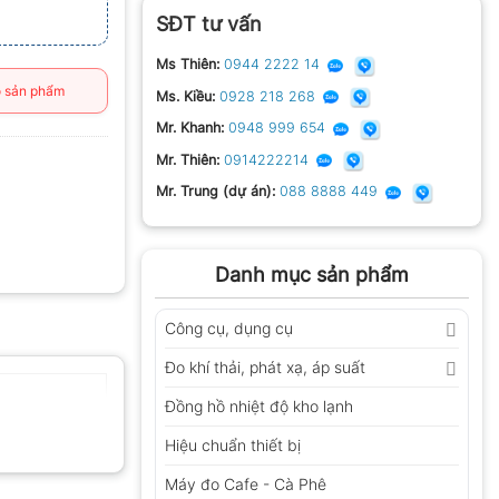
SĐT tư vấn
Ms Thiên:
0944 2222 14
 sản phẩm
Ms. Kiều:
0928 218 268
Mr. Khanh:
0948 999 654
Mr. Thiên:
0914222214
Mr. Trung (dự án):
088 8888 449
Danh mục sản phẩm
Công cụ, dụng cụ
Đo khí thải, phát xạ, áp suất
Đồng hồ nhiệt độ kho lạnh
Hiệu chuẩn thiết bị
Máy đo Cafe - Cà Phê