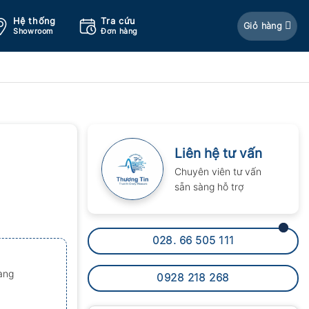
Hệ thống
Tra cứu
Giỏ hàng
Showroom
Đơn hàng
Liên hệ tư vấn
Chuyên viên tư vấn
sẵn sàng hỗ trợ
028. 66 505 111
àng
0928 218 268