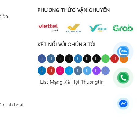
PHƯƠNG THỨC VẬN CHUYỂN
tiền
KẾT NỐI VỚI CHÚNG TÔI
.
List Mạng Xã Hội Thuongtin
n linh hoạt