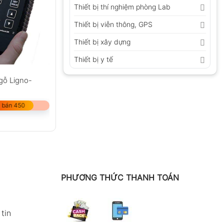
Thiết bị thí nghiệm phòng Lab
Thiết bị viễn thông, GPS
Thiết bị xây dựng
Thiết bị y tế
gỗ Ligno-
 bán 450
PHƯƠNG THỨC THANH TOÁN
tin