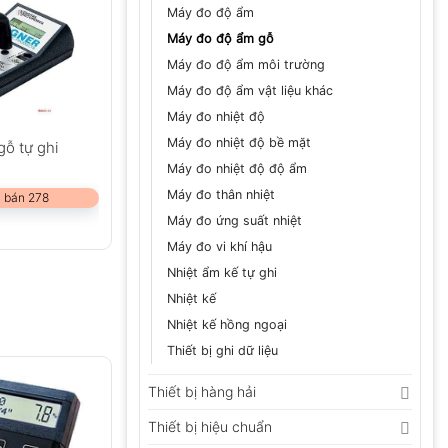
Máy đo độ ẩm
Máy đo độ ẩm gỗ
Máy đo độ ẩm môi trường
Máy đo độ ẩm vật liệu khác
Máy đo nhiệt độ
Máy đo nhiệt độ bề mặt
ỗ tự ghi
Máy đo nhiệt độ độ ẩm
Máy đo thân nhiệt
 bán 278
Máy đo ứng suất nhiệt
Máy đo vi khí hậu
Nhiệt ẩm kế tự ghi
Nhiệt kế
Nhiệt kế hồng ngoại
Thiết bị ghi dữ liệu
Thiết bị hàng hải
Thiết bị hiệu chuẩn