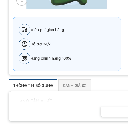
Miễn phí giao hàng
Hỗ trợ 24/7
Hàng chính hãng 100%
THÔNG TIN BỔ SUNG
ĐÁNH GIÁ (0)
HÃNG SẢN XUẤT