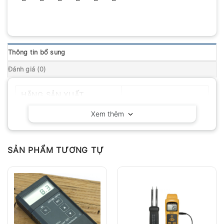
Thông tin bổ sung
Đánh giá (0)
HÃNG SẢN XUẤT
Lignomat – Mỹ
Xem thêm
SẢN PHẨM TƯƠNG TỰ