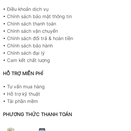
•
Điều khoản dịch vụ
•
Chính sách bảo mật thông tin
•
Chính sách thanh toán
•
Chính sách vận chuyển
•
Chính sách đổi trả & hoàn tiền
•
Chính sách bảo hành
•
Chính sách đại lý
•
Cam kết chất lượng
HỖ TRỢ MIỄN PHÍ
•
Tư vấn mua hàng
•
Hỗ trợ kỹ thuật
•
Tải phần mềm
PHƯƠNG THỨC THANH TOÁN