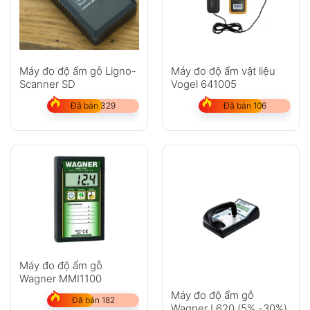
Máy đo độ ẩm gỗ Ligno-
Máy đo độ ẩm vật liệu
Scanner SD
Vogel 641005
Đã bán 329
Đã bán 106
Máy đo độ ẩm gỗ
Wagner MMI1100
Máy đo độ ẩm gỗ
Đã bán 182
Wagner L620 (5% -30%)