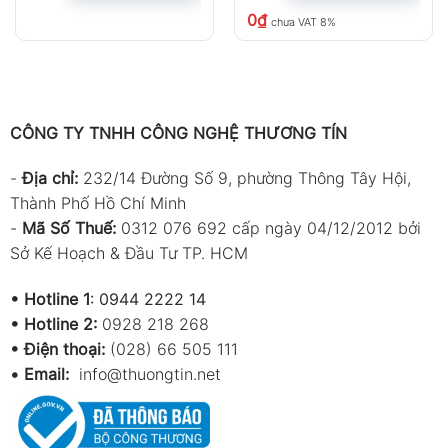
0
₫
chưa VAT 8%
CÔNG TY TNHH CÔNG NGHỆ THƯƠNG TÍN
-
Địa chỉ:
232/14 Đường Số 9, phường Thông Tây Hội,
Thành Phố Hồ Chí Minh
-
Mã Số Thuế:
0312 076 692 cấp ngày 04/12/2012 bởi
Sở Kế Hoạch & Đầu Tư TP. HCM
•
Hotline 1
:
0944 2222 14
•
Hotline 2:
0928 218 268
• Điện thoại:
(028) 66 505 111
•
Email:
info@thuongtin.net